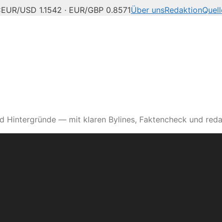
C
EUR/USD 1.1542 · EUR/GBP 0.8571
Über uns
Redaktion
Quell
d Hintergründe — mit klaren Bylines, Faktencheck und reda