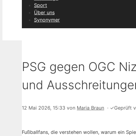
Sport
Über uns
Synonymer
PSG gegen OGC Nizz
und Ausschreitunge
12 Mai 2026, 15:33
von
Maria Braun
·
✓
Geprüft 
Fußballfans, die verstehen wollen, warum ein Spi