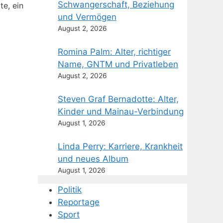
Schwangerschaft, Beziehung
te, ein
und Vermögen
August 2, 2026
Romina Palm: Alter, richtiger
Name, GNTM und Privatleben
August 2, 2026
Steven Graf Bernadotte: Alter,
Kinder und Mainau-Verbindung
August 1, 2026
Linda Perry: Karriere, Krankheit
und neues Album
August 1, 2026
Politik
Reportage
Sport