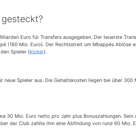
 gesteckt?
lliarden Euro für Transfers ausgegeben. Der teuerste Tran
ppé (180 Mio. Euro). Der Rechtsstreit um Mbappés Ablöse 
den Spieler (
kicker
).
für neue Spieler aus. Die Gehaltskosten liegen bei über 300 
wa 30 Mio. Euro netto pro Jahr plus Bonuszahlungen. Sein
ber der Club zahlte ihm eine Abfindung von rund 60 Mio. 