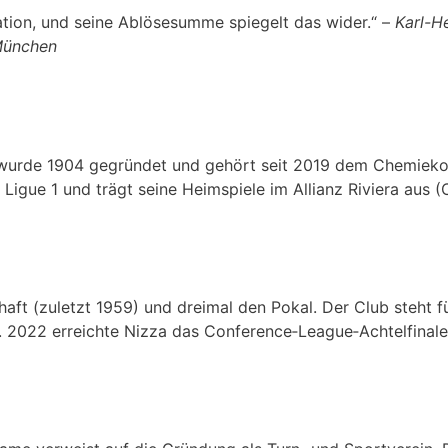
ation, und seine Ablösesumme spiegelt das wider.“ –
Karl-H
München
wurde 1904 gegründet und gehört seit 2019 dem Chemiek
r Ligue 1 und trägt seine Heimspiele im Allianz Riviera aus 
aft (zuletzt 1959) und dreimal den Pokal. Der Club steht f
. 2022 erreichte Nizza das Conference‑League‑Achtelfinale