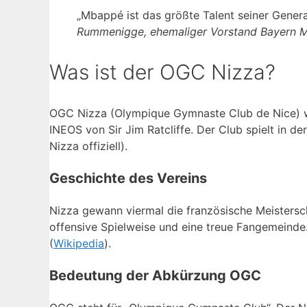
„Mbappé ist das größte Talent seiner Gener
Rummenigge, ehemaliger Vorstand Bayern 
Was ist der OGC Nizza?
OGC Nizza (Olympique Gymnaste Club de Nice) 
INEOS von Sir Jim Ratcliffe. Der Club spielt in de
Nizza offiziell).
Geschichte des Vereins
Nizza gewann viermal die französische Meistersch
offensive Spielweise und eine treue Fangemeinde
(
Wikipedia
).
Bedeutung der Abkürzung OGC