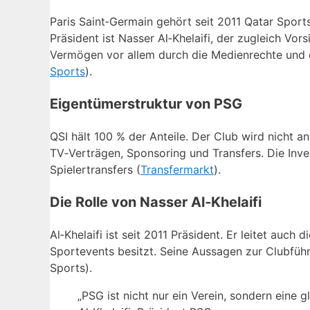
Paris Saint‑Germain gehört seit 2011 Qatar Sports
Präsident ist Nasser Al‑Khelaifi, der zugleich Vor
Vermögen vor allem durch die Medienrechte und d
Sports
).
Eigentümerstruktur von PSG
QSI hält 100 % der Anteile. Der Club wird nicht a
TV‑Verträgen, Sponsoring und Transfers. Die Invest
Spielertransfers (
Transfermarkt
).
Die Rolle von Nasser Al‑Khelaifi
Al‑Khelaifi ist seit 2011 Präsident. Er leitet auc
Sportevents besitzt. Seine Aussagen zur Clubführu
Sports).
„PSG ist nicht nur ein Verein, sondern eine g