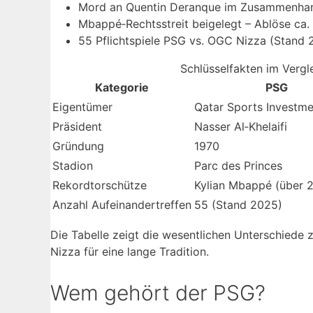
Mord an Quentin Deranque im Zusammenhang
Mbappé‑Rechtsstreit beigelegt – Ablöse ca. 
55 Pflichtspiele PSG vs. OGC Nizza (Stand 
Schlüsselfakten im Vergl
Kategorie
PSG
Eigentümer
Qatar Sports Investme
Präsident
Nasser Al‑Khelaifi
Gründung
1970
Stadion
Parc des Princes
Rekordtorschütze
Kylian Mbappé (über 
Anzahl Aufeinandertreffen
55 (Stand 2025)
Die Tabelle zeigt die wesentlichen Unterschiede 
Nizza für eine lange Tradition.
Wem gehört der PSG?