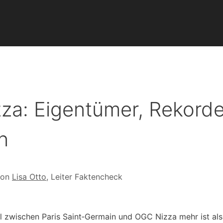
a: Eigentümer, Rekord
n
von
Lisa Otto
, Leiter Faktencheck
el zwischen Paris Saint‑Germain und OGC Nizza mehr ist als