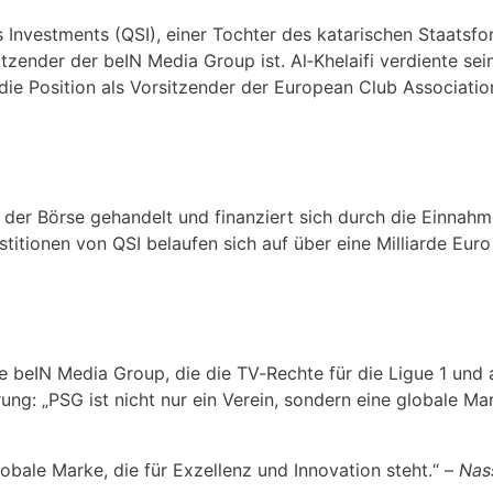
 Investments (QSI), einer Tochter des katarischen Staatsfo
sitzender der beIN Media Group ist. Al‑Khelaifi verdiente sei
ie Position als Vorsitzender der European Club Associatio
n der Börse gehandelt und finanziert sich durch die Einnah
itionen von QSI belaufen sich auf über eine Milliarde Euro 
h die beIN Media Group, die die TV‑Rechte für die Ligue 1 und
ng: „PSG ist nicht nur ein Verein, sondern eine globale Ma
lobale Marke, die für Exzellenz und Innovation steht.“ –
Nas