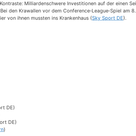
ontraste: Milliardenschwere Investitionen auf der einen Sei
n. Bei den Krawallen vor dem Conference‑League‑Spiel am 8.
er von ihnen mussten ins Krankenhaus (
Sky Sport DE
).
ort DE)
)
port DE)
rn
)