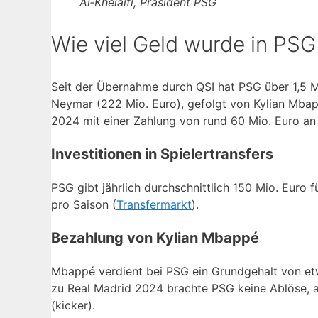
Al‑Khelaifi, Präsident PSG
Wie viel Geld wurde in PSG
Seit der Übernahme durch QSI hat PSG über 1,5 Mi
Neymar (222 Mio. Euro), gefolgt von Kylian Mba
2024 mit einer Zahlung von rund 60 Mio. Euro an 
Investitionen in Spielertransfers
PSG gibt jährlich durchschnittlich 150 Mio. Euro 
pro Saison (
Transfermarkt
).
Bezahlung von Kylian Mbappé
Mbappé verdient bei PSG ein Grundgehalt von et
zu Real Madrid 2024 brachte PSG keine Ablöse, a
(kicker).