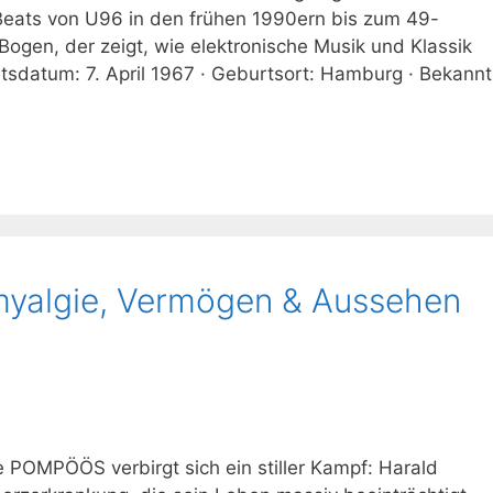
Beats von U96 in den frühen 1990ern bis zum 49-
 Bogen, der zeigt, wie elektronische Musik und Klassik
sdatum: 7. April 1967 · Geburtsort: Hamburg · Bekannt
omyalgie, Vermögen & Aussehen
e POMPÖÖS verbirgt sich ein stiller Kampf: Harald