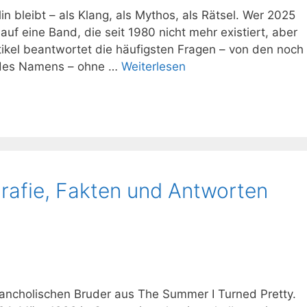
bleibt – als Klang, als Mythos, als Rätsel. Wer 2025
auf eine Band, die seit 1980 nicht mehr existiert, aber
tikel beantwortet die häufigsten Fragen – von den noch
g des Namens – ohne …
Weiterlesen
grafie, Fakten und Antworten
lancholischen Bruder aus The Summer I Turned Pretty.