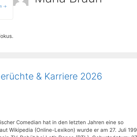
en →
fokus.
Gerüchte & Karriere 2026
ischer Comedian hat in den letzten Jahren eine so
Laut Wikipedia (Online-Lexikon) wurde er am 27. Juli 199