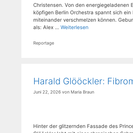
Christensen. Von den energiegeladenen 
köpfigen Berlin Orchestra spannt sich ein
miteinander verschmelzen können. Geburt
als: Alex …
Weiterlesen
Kategorien
Reportage
Harald Glööckler: Fibr
Juni 22, 2026
von
Maria Braun
Hinter der glitzernden Fassade des Princ