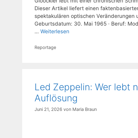
Glööckler lebt mit einer chronischen Sch
Dieser Artikel liefert einen faktenbasier
spektakulären optischen Veränderungen 
Geburtsdatum: 30. Mai 1965 · Beruf: Mo
…
Weiterlesen
Kategorien
Reportage
Led Zeppelin: Wer lebt 
Auflösung
Juni 21, 2026
von
Maria Braun