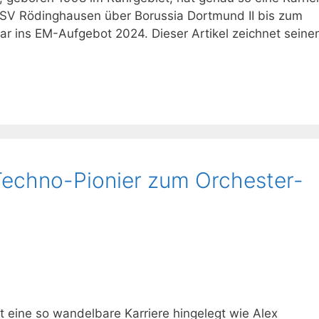
m SV Rödinghausen über Borussia Dortmund II bis zum
r ins EM-Aufgebot 2024. Dieser Artikel zeichnet seine
Techno-Pionier zum Orchester-
 eine so wandelbare Karriere hingelegt wie Alex