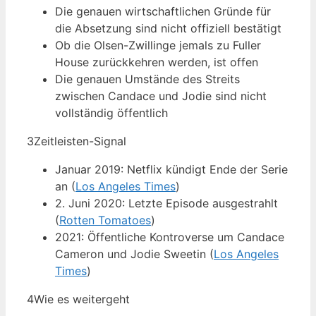
Die genauen wirtschaftlichen Gründe für
die Absetzung sind nicht offiziell bestätigt
Ob die Olsen-Zwillinge jemals zu Fuller
House zurückkehren werden, ist offen
Die genauen Umstände des Streits
zwischen Candace und Jodie sind nicht
vollständig öffentlich
3
Zeitleisten-Signal
Januar 2019: Netflix kündigt Ende der Serie
an (
Los Angeles Times
)
2. Juni 2020: Letzte Episode ausgestrahlt
(
Rotten Tomatoes
)
2021: Öffentliche Kontroverse um Candace
Cameron und Jodie Sweetin (
Los Angeles
Times
)
4
Wie es weitergeht