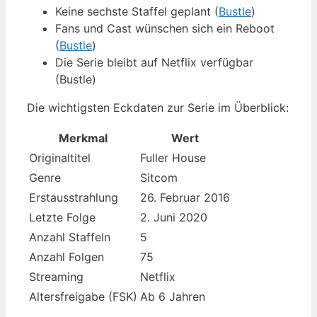
Keine sechste Staffel geplant (
Bustle
)
Fans und Cast wünschen sich ein Reboot
(
Bustle
)
Die Serie bleibt auf Netflix verfügbar
(Bustle)
Die wichtigsten Eckdaten zur Serie im Überblick:
Merkmal
Wert
Originaltitel
Fuller House
Genre
Sitcom
Erstausstrahlung
26. Februar 2016
Letzte Folge
2. Juni 2020
Anzahl Staffeln
5
Anzahl Folgen
75
Streaming
Netflix
Altersfreigabe (FSK)
Ab 6 Jahren