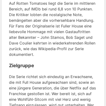
Auf Rotten Tomatoes liegt die Serie im mittleren
Bereich, auf IMDb bei rund 6,8 von 10 Punkten.
Die Kritiker lobten die nostalgische Note,
bemängelten aber die vorhersehbare Handlung.
Für Fans der Originalserie ist Fuller House eine
liebevolle Hommage mit vielen Gastauftritten
alter Bekannter – John Stamos, Bob Saget und
Dave Coulier kehrten in wiederkehrenden Rollen
zurück, wie das Wikipedia-Profil zur Serie
dokumentiert.
Zielgruppe
Die Serie richtet sich eindeutig an Erwachsene,
die mit Full House aufgewachsen sind, sowie an
eine jüngere Generation, die über Netflix auf das
Franchise gestoßen ist. Wer bereit ist, sich auf
eine Wohlfühl-Sitcom mit viel Herz und wenig
Tiefgang einzulassen, wird gut unterhalten. Wer