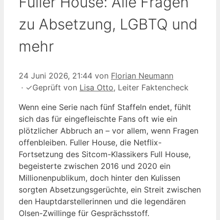
Fuller House: Alle Fragen
zu Absetzung, LGBTQ und
mehr
24 Juni 2026, 21:44
von
Florian Neumann
·
✓
Geprüft von
Lisa Otto
, Leiter Faktencheck
Wenn eine Serie nach fünf Staffeln endet, fühlt
sich das für eingefleischte Fans oft wie ein
plötzlicher Abbruch an – vor allem, wenn Fragen
offenbleiben. Fuller House, die Netflix-
Fortsetzung des Sitcom-Klassikers Full House,
begeisterte zwischen 2016 und 2020 ein
Millionenpublikum, doch hinter den Kulissen
sorgten Absetzungsgerüchte, ein Streit zwischen
den Hauptdarstellerinnen und die legendären
Olsen-Zwillinge für Gesprächsstoff.