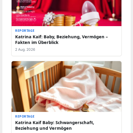
REPORTAGE
Katrina Kaif: Baby, Beziehung, Vermögen –
Fakten im Überblick
2 Aug. 2026
REPORTAGE
Katrina Kaif Baby: Schwangerschaft,
Beziehung und Vermögen