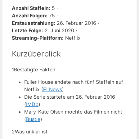
Anzahl Staffeln:
5 ·
Anzahl Folgen:
75 ·
Erstausstrahlung:
26. Februar 2016 ·
Letzte Folge:
2. Juni 2020 ·
Streaming-Plattform:
Netflix
Kurzüberblick
1
Bestätigte Fakten
Fuller House endete nach fünf Staffeln auf
Netflix (
E! News
)
Die Serie startete am 26. Februar 2016
(
IMDb
)
Mary-Kate Olsen mochte das Filmen nicht
(
Bustle
)
2
Was unklar ist