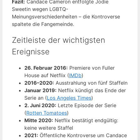
Fazit:
Candace Cameron entfolgte Jodie
Sweetin wegen LGBTQ-
Meinungsverschiedenheiten – die Kontroverse
spaltete die Fangemeinde.
Zeitleiste der wichtigsten
Ereignisse
26. Februar 2016:
Premiere von Fuller
House auf Netflix (
IMDb
)
2016–2020:
Ausstrahlung von fünf Staffeln
Januar 2019:
Netflix kündigt das Ende der
Serie an (
Los Angeles Times
)
2. Juni 2020:
Letzte Episode der Serie
(
Rotten Tomatoes
)
Mitte 2020:
Netflix bestätigt endgültig:
keine weitere Staffel
2021:
Öffentliche Kontroverse um Candace