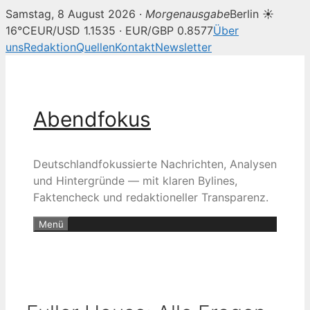
Samstag, 8 August 2026 ·
Morgenausgabe
Berlin ☀
16°C
EUR/USD 1.1535 · EUR/GBP 0.8577
Über
uns
Redaktion
Quellen
Kontakt
Newsletter
Zum
Inhalt
springen
Abendfokus
Deutschlandfokussierte Nachrichten, Analysen
und Hintergründe — mit klaren Bylines,
Faktencheck und redaktioneller Transparenz.
Menü