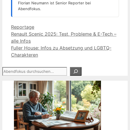
Florian Neumann ist Senior Reporter bei
Abendfokus.
Kategorien
Reportage
Renault Scenic 2025: Test, Probleme & E-Tech –
alle Infos
Fuller House: Infos zu Absetzung und LGBTQ-
Charakteren
Suchen