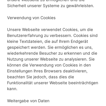
Sicherheit unserer Systeme zu gewährleisten.
Verwendung von Cookies
Unsere Webseite verwendet Cookies, um die
Benutzererfahrung zu verbessern. Cookies sind
kleine Textdateien, die auf Ihrem Endgerät
gespeichert werden. Sie ermöglichen es uns,
wiederkehrende Besucher zu erkennen und die
Nutzung unserer Webseite zu analysieren. Sie
können die Verwendung von Cookies in den
Einstellungen Ihres Browsers deaktivieren,
beachten Sie jedoch, dass dies die
Funktionalität unserer Webseite beeinträchtigen
kann.
Weitergabe von Daten