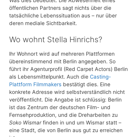
Was dies bedeutet: Die Abwesenheit eines
öffentlichen Partners sagt nichts über die
tatsächliche Lebenssituation aus – nur über
deren mediale Sichtbarkeit.
Wo wohnt Stella Hinrichs?
Ihr Wohnort wird auf mehreren Plattformen
übereinstimmend mit Berlin angegeben. So
führt ihr Agenturprofil (Red Carpet Actors) Berlin
als Lebensmittelpunkt. Auch die
Casting-
Plattform Filmmakers
bestätigt dies. Eine
konkrete Adresse wird selbstverständlich nicht
veröffentlicht. Die Angabe ist schlüssig: Berlin
ist das Zentrum der deutschen Film- und
Fernsehproduktion, und die Dreharbeiten zu
Soko Wismar
finden in und um Wismar statt –
eine Stadt, die von Berlin aus gut zu erreichen