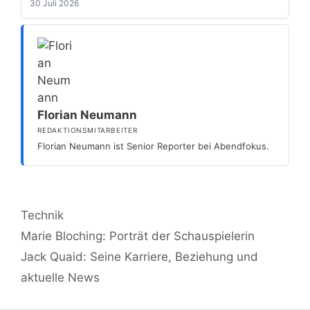
30 Juli 2026
Florian Neumann
REDAKTIONSMITARBEITER
Florian Neumann ist Senior Reporter bei Abendfokus.
Kategorien
Technik
Marie Bloching: Porträt der Schauspielerin
Jack Quaid: Seine Karriere, Beziehung und
aktuelle News