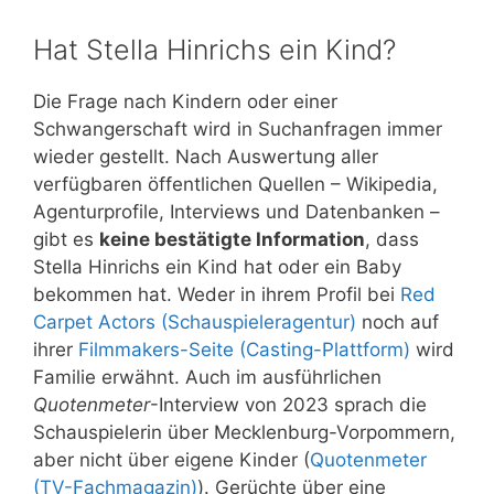
Hat Stella Hinrichs ein Kind?
Die Frage nach Kindern oder einer
Schwangerschaft wird in Suchanfragen immer
wieder gestellt. Nach Auswertung aller
verfügbaren öffentlichen Quellen – Wikipedia,
Agenturprofile, Interviews und Datenbanken –
gibt es
keine bestätigte Information
, dass
Stella Hinrichs ein Kind hat oder ein Baby
bekommen hat. Weder in ihrem Profil bei
Red
Carpet Actors (Schauspieleragentur)
noch auf
ihrer
Filmmakers-Seite (Casting-Plattform)
wird
Familie erwähnt. Auch im ausführlichen
Quotenmeter
-Interview von 2023 sprach die
Schauspielerin über Mecklenburg-Vorpommern,
aber nicht über eigene Kinder (
Quotenmeter
(TV-Fachmagazin)
). Gerüchte über eine