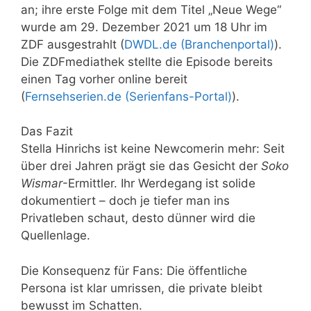
an; ihre erste Folge mit dem Titel „Neue Wege“
wurde am 29. Dezember 2021 um 18 Uhr im
ZDF ausgestrahlt (
DWDL.de (Branchenportal)
).
Die ZDFmediathek stellte die Episode bereits
einen Tag vorher online bereit
(
Fernsehserien.de (Serienfans-Portal)
).
Das Fazit
Stella Hinrichs ist keine Newcomerin mehr: Seit
über drei Jahren prägt sie das Gesicht der
Soko
Wismar
-Ermittler. Ihr Werdegang ist solide
dokumentiert – doch je tiefer man ins
Privatleben schaut, desto dünner wird die
Quellenlage.
Die Konsequenz für Fans: Die öffentliche
Persona ist klar umrissen, die private bleibt
bewusst im Schatten.