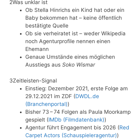
2
Was unklar ist
Ob Stella Hinrichs ein Kind hat oder ein
Baby bekommen hat – keine öffentlich
bestätigte Quelle
Ob sie verheiratet ist – weder Wikipedia
noch Agenturprofile nennen einen
Ehemann
Genaue Umstände eines möglichen
Ausstiegs aus
Soko Wismar
3
Zeitleisten-Signal
Einstieg: Dezember 2021, erste Folge am
29.12.2021 im ZDF (
DWDL.de
(Branchenportal)
)
Bisher 73 – 74 Folgen als Paula Moorkamp
gespielt (
IMDb (Filmdatenbank)
)
Agentur führt Engagement bis 2026 (
Red
Carpet Actors (Schauspieleragentur)
)