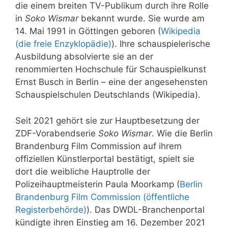
die einem breiten TV-Publikum durch ihre Rolle
in
Soko Wismar
bekannt wurde. Sie wurde am
14. Mai 1991 in Göttingen geboren (
Wikipedia
(die freie Enzyklopädie)
). Ihre schauspielerische
Ausbildung absolvierte sie an der
renommierten Hochschule für Schauspielkunst
Ernst Busch in Berlin – eine der angesehensten
Schauspielschulen Deutschlands (Wikipedia).
Seit 2021 gehört sie zur Hauptbesetzung der
ZDF-Vorabendserie
Soko Wismar
. Wie die Berlin
Brandenburg Film Commission auf ihrem
offiziellen Künstlerportal bestätigt, spielt sie
dort die weibliche Hauptrolle der
Polizeihauptmeisterin Paula Moorkamp (
Berlin
Brandenburg Film Commission (öffentliche
Registerbehörde)
). Das DWDL-Branchenportal
kündigte ihren Einstieg am 16. Dezember 2021