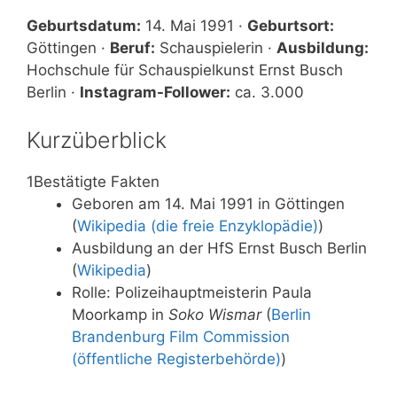
Geburtsdatum:
14. Mai 1991 ·
Geburtsort:
Göttingen ·
Beruf:
Schauspielerin ·
Ausbildung:
Hochschule für Schauspielkunst Ernst Busch
Berlin ·
Instagram-Follower:
ca. 3.000
Kurzüberblick
1
Bestätigte Fakten
Geboren am 14. Mai 1991 in Göttingen
(
Wikipedia (die freie Enzyklopädie)
)
Ausbildung an der HfS Ernst Busch Berlin
(
Wikipedia
)
Rolle: Polizeihauptmeisterin Paula
Moorkamp in
Soko Wismar
(
Berlin
Brandenburg Film Commission
(öffentliche Registerbehörde)
)