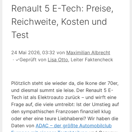
Renault 5 E-Tech: Preise,
Reichweite, Kosten und
Test
24 Mai 2026, 03:32
von
Maximilian Albrecht
·
✓
Geprüft von
Lisa Otto
, Leiter Faktencheck
Plötzlich steht sie wieder da, die Ikone der 70er,
und diesmal summt sie leise. Der Renault 5 E-
Tech ist als Elektroauto zurück – und wirft eine
Frage auf, die viele umtreibt: Ist der Umstieg auf
den sympathischen Franzosen finanziell klug
oder eher eine teure Liebhaberei? Wir haben die
Daten von
ADAC – der größte Automobilclub