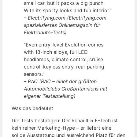
small car, but it packs a big punch.
With its sporty looks and fun interior.”
– Electrifying.com (Electrifying.com –
spezialisiertes Onlinemagazin für
Elektroauto-Tests)
“Even entry-level Evolution comes
with 18-inch alloys, full LED
headlamps, climate control, cruise
control, keyless entry, rear parking
sensors.”
– RAC (RAC – einer der größten
Automobilclubs Großbritanniens mit
eigener Testabteilung)
Was das bedeutet
Die Tests bestätigen: Der Renault 5 E-Tech ist
kein reiner Marketing-Hype – er liefert eine
solide Ausstattung und ausreichend Platz für den