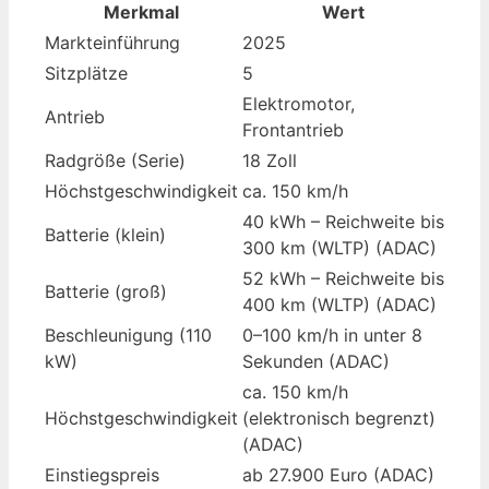
Merkmal
Wert
Markteinführung
2025
Sitzplätze
5
Elektromotor,
Antrieb
Frontantrieb
Radgröße (Serie)
18 Zoll
Höchstgeschwindigkeit
ca. 150 km/h
40 kWh – Reichweite bis
Batterie (klein)
300 km (WLTP) (ADAC)
52 kWh – Reichweite bis
Batterie (groß)
400 km (WLTP) (ADAC)
Beschleunigung (110
0–100 km/h in unter 8
kW)
Sekunden (ADAC)
ca. 150 km/h
Höchstgeschwindigkeit
(elektronisch begrenzt)
(ADAC)
Einstiegspreis
ab 27.900 Euro (ADAC)