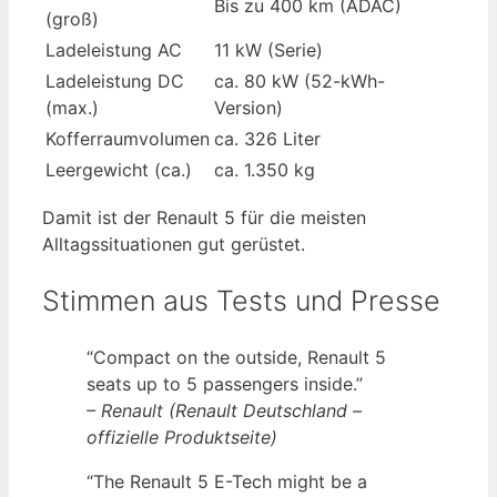
Bis zu 400 km (ADAC)
(groß)
Ladeleistung AC
11 kW (Serie)
Ladeleistung DC
ca. 80 kW (52-kWh-
(max.)
Version)
Kofferraumvolumen
ca. 326 Liter
Leergewicht (ca.)
ca. 1.350 kg
Damit ist der Renault 5 für die meisten
Alltagssituationen gut gerüstet.
Stimmen aus Tests und Presse
“Compact on the outside, Renault 5
seats up to 5 passengers inside.”
– Renault (Renault Deutschland –
offizielle Produktseite)
“The Renault 5 E-Tech might be a