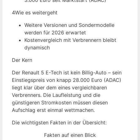
3.000 Euro seit Marktstart (ADAC)
4
Wie es weitergeht
Weitere Versionen und Sondermodelle
werden für 2026 erwartet
Kostenvergleich mit Verbrennern bleibt
dynamisch
Der Kern
Der Renault 5 E-Tech ist kein Billig-Auto – sein
Einstiegspreis von knapp 28.000 Euro (ADAC)
liegt klar über dem eines vergleichbaren
Verbrenners. Die Laufleistung und die
günstigeren Stromkosten müssen diesen
Aufschlag erst einmal wettmachen.
Die wichtigsten Fakten in der Übersicht:
Fakten auf einen Blick