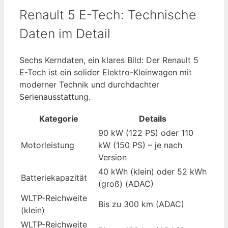
Renault 5 E-Tech: Technische
Daten im Detail
Sechs Kerndaten, ein klares Bild: Der Renault 5
E-Tech ist ein solider Elektro-Kleinwagen mit
moderner Technik und durchdachter
Serienausstattung.
Kategorie
Details
90 kW (122 PS) oder 110
Motorleistung
kW (150 PS) – je nach
Version
40 kWh (klein) oder 52 kWh
Batteriekapazität
(groß) (ADAC)
WLTP-Reichweite
Bis zu 300 km (ADAC)
(klein)
WLTP-Reichweite