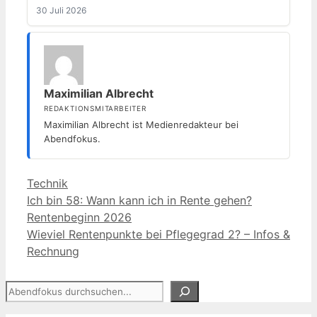
30 Juli 2026
Maximilian Albrecht
REDAKTIONSMITARBEITER
Maximilian Albrecht ist Medienredakteur bei
Abendfokus.
Kategorien
Technik
Ich bin 58: Wann kann ich in Rente gehen?
Rentenbeginn 2026
Wieviel Rentenpunkte bei Pflegegrad 2? – Infos &
Rechnung
Suchen