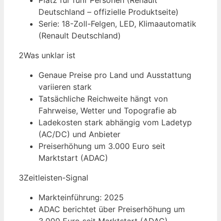
Platz für fünf Personen (Renault
Deutschland – offizielle Produktseite)
Serie: 18-Zoll-Felgen, LED, Klimaautomatik
(Renault Deutschland)
2
Was unklar ist
Genaue Preise pro Land und Ausstattung
variieren stark
Tatsächliche Reichweite hängt von
Fahrweise, Wetter und Topografie ab
Ladekosten stark abhängig vom Ladetyp
(AC/DC) und Anbieter
Preiserhöhung um 3.000 Euro seit
Marktstart (ADAC)
3
Zeitleisten-Signal
Markteinführung: 2025
ADAC berichtet über Preiserhöhung um