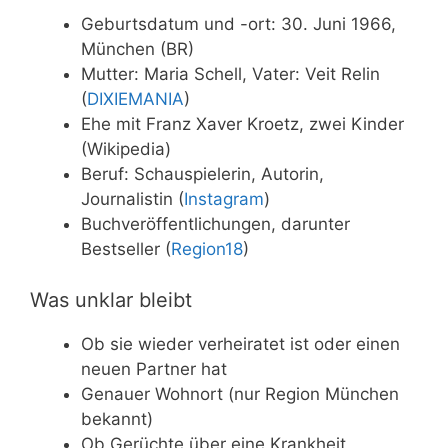
Geburtsdatum und -ort: 30. Juni 1966,
München (BR)
Mutter: Maria Schell, Vater: Veit Relin
(
DIXIEMANIA
)
Ehe mit Franz Xaver Kroetz, zwei Kinder
(Wikipedia)
Beruf: Schauspielerin, Autorin,
Journalistin (
Instagram
)
Buchveröffentlichungen, darunter
Bestseller (
Region18
)
Was unklar bleibt
Ob sie wieder verheiratet ist oder einen
neuen Partner hat
Genauer Wohnort (nur Region München
bekannt)
Ob Gerüchte über eine Krankheit