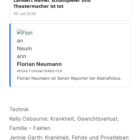
Theatermacher ist tot
30 Juli 2026
Florian Neumann
REDAKTIONSMITARBEITER
Florian Neumann ist Senior Reporter bei Abendfokus.
Kategorien
Technik
Kelly Osbourne: Krankheit, Gewichtsverlust,
Familie – Fakten
Jennie Garth: Krankheit, Fehde und Privatleben