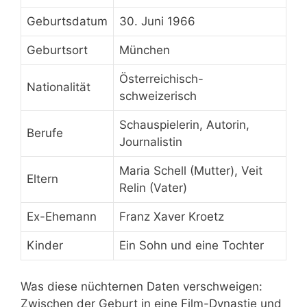
Geburtsdatum
30. Juni 1966
Geburtsort
München
Österreichisch-
Nationalität
schweizerisch
Schauspielerin, Autorin,
Berufe
Journalistin
Maria Schell (Mutter), Veit
Eltern
Relin (Vater)
Ex-Ehemann
Franz Xaver Kroetz
Kinder
Ein Sohn und eine Tochter
Was diese nüchternen Daten verschweigen:
Zwischen der Geburt in eine Film-Dynastie und