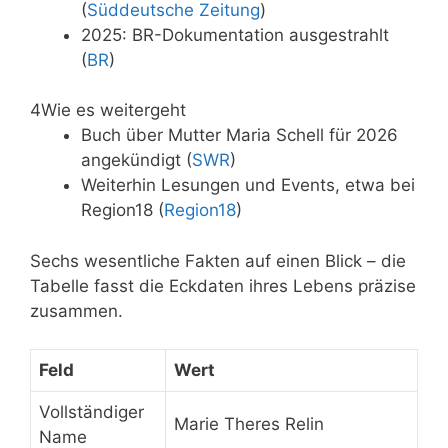
(
Süddeutsche Zeitung
)
2025: BR-Dokumentation ausgestrahlt
(
BR
)
4
Wie es weitergeht
Buch über Mutter Maria Schell für 2026
angekündigt (
SWR
)
Weiterhin Lesungen und Events, etwa bei
Region18 (
Region18
)
Sechs wesentliche Fakten auf einen Blick – die
Tabelle fasst die Eckdaten ihres Lebens präzise
zusammen.
Feld
Wert
Vollständiger
Marie Theres Relin
Name