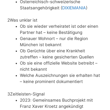
Österreichisch-schweizerische
Staatsangehörigkeit (
DIXIEMANIA
)
2
Was unklar ist
Ob sie wieder verheiratet ist oder einen
Partner hat – keine Bestätigung
Genauer Wohnort – nur die Region
München ist bekannt
Ob Gerüchte über eine Krankheit
zutreffen – keine gesicherten Quellen
Ob sie eine offizielle Website betreibt –
nicht bekannt
Welche Auszeichnungen sie erhalten hat
– keine prominent dokumentiert
3
Zeitleisten-Signal
2023: Gemeinsames Buchprojekt mit
Franz Xaver Kroetz angekündigt