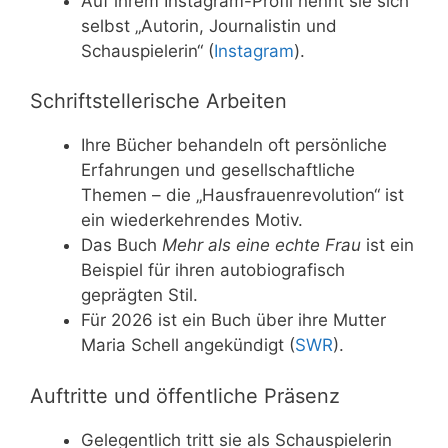
Auf ihrem Instagram-Profil nennt sie sich
selbst „Autorin, Journalistin und
Schauspielerin“ (
Instagram
).
Schriftstellerische Arbeiten
Ihre Bücher behandeln oft persönliche
Erfahrungen und gesellschaftliche
Themen – die „Hausfrauenrevolution“ ist
ein wiederkehrendes Motiv.
Das Buch
Mehr als eine echte Frau
ist ein
Beispiel für ihren autobiografisch
geprägten Stil.
Für 2026 ist ein Buch über ihre Mutter
Maria Schell angekündigt (
SWR
).
Auftritte und öffentliche Präsenz
Gelegentlich tritt sie als Schauspielerin