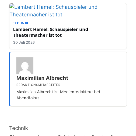
TECHNIK
Lambert Hamel: Schauspieler und
Theatermacher ist tot
30 Juli 2026
Maximilian Albrecht
REDAKTIONSMITARBEITER
Maximilian Albrecht ist Medienredakteur bei
Abendfokus.
Kategorien
Technik