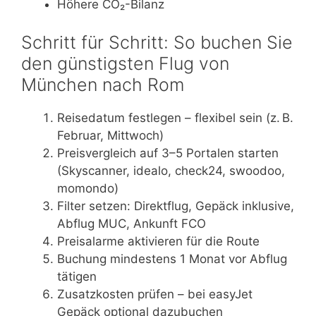
Höhere CO₂-Bilanz
Schritt für Schritt: So buchen Sie
den günstigsten Flug von
München nach Rom
Reisedatum festlegen – flexibel sein (z. B.
Februar, Mittwoch)
Preisvergleich auf 3–5 Portalen starten
(Skyscanner, idealo, check24, swoodoo,
momondo)
Filter setzen: Direktflug, Gepäck inklusive,
Abflug MUC, Ankunft FCO
Preisalarme aktivieren für die Route
Buchung mindestens 1 Monat vor Abflug
tätigen
Zusatzkosten prüfen – bei easyJet
Gepäck optional dazubuchen