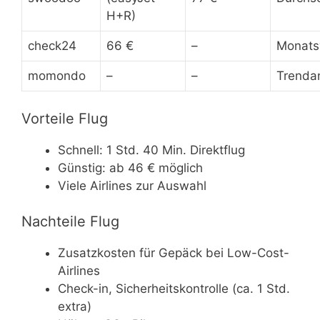
H+R)
check24
66 €
–
Monats
momondo
–
–
Trenda
Vorteile Flug
Schnell: 1 Std. 40 Min. Direktflug
Günstig: ab 46 € möglich
Viele Airlines zur Auswahl
Nachteile Flug
Zusatzkosten für Gepäck bei Low-Cost-
Airlines
Check-in, Sicherheitskontrolle (ca. 1 Std.
extra)