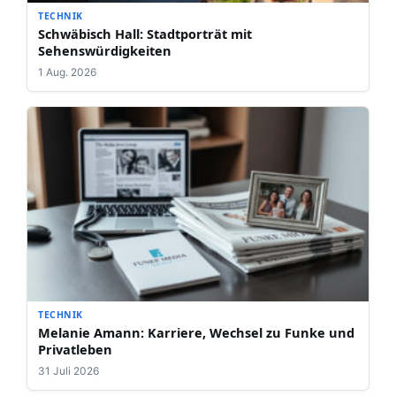
TECHNIK
Schwäbisch Hall: Stadtporträt mit
Sehenswürdigkeiten
1 Aug. 2026
TECHNIK
Melanie Amann: Karriere, Wechsel zu Funke und
Privatleben
31 Juli 2026