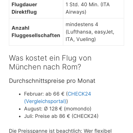
Flugdauer
1 Std. 40 Min. (ITA
Direktflug
Airways)
mindestens 4
Anzahl
(Lufthansa, easyJet,
Fluggesellschaften
ITA, Vueling)
Was kostet ein Flug von
München nach Rom?
Durchschnittspreise pro Monat
Februar: ab 66 € (
CHECK24
(Vergleichsportal)
)
August: Ø 128 € (momondo)
Juli: Preise ab 86 € (CHECK24)
Die Preisspanne ist beachtlich: Wer flexibel