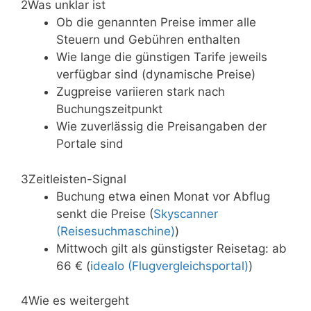
2
Was unklar ist
Ob die genannten Preise immer alle
Steuern und Gebühren enthalten
Wie lange die günstigen Tarife jeweils
verfügbar sind (dynamische Preise)
Zugpreise variieren stark nach
Buchungszeitpunkt
Wie zuverlässig die Preisangaben der
Portale sind
3
Zeitleisten-Signal
Buchung etwa einen Monat vor Abflug
senkt die Preise (
Skyscanner
(Reisesuchmaschine)
)
Mittwoch gilt als günstigster Reisetag: ab
66 € (
idealo (Flugvergleichsportal)
)
4
Wie es weitergeht