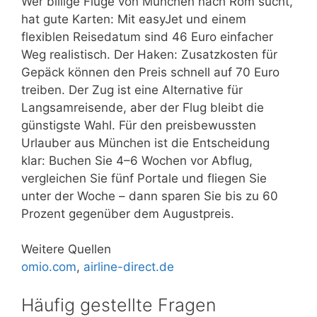
Wer billige Flüge von München nach Rom sucht,
hat gute Karten: Mit easyJet und einem
flexiblen Reisedatum sind 46 Euro einfacher
Weg realistisch. Der Haken: Zusatzkosten für
Gepäck können den Preis schnell auf 70 Euro
treiben. Der Zug ist eine Alternative für
Langsamreisende, aber der Flug bleibt die
günstigste Wahl. Für den preisbewussten
Urlauber aus München ist die Entscheidung
klar: Buchen Sie 4–6 Wochen vor Abflug,
vergleichen Sie fünf Portale und fliegen Sie
unter der Woche – dann sparen Sie bis zu 60
Prozent gegenüber dem Augustpreis.
Weitere Quellen
omio.com
,
airline-direct.de
Häufig gestellte Fragen