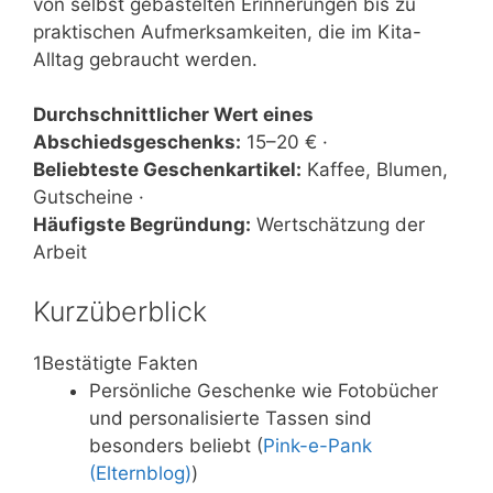
von selbst gebastelten Erinnerungen bis zu
praktischen Aufmerksamkeiten, die im Kita-
Alltag gebraucht werden.
Durchschnittlicher Wert eines
Abschiedsgeschenks:
15–20 € ·
Beliebteste Geschenkartikel:
Kaffee, Blumen,
Gutscheine ·
Häufigste Begründung:
Wertschätzung der
Arbeit
Kurzüberblick
1
Bestätigte Fakten
Persönliche Geschenke wie Fotobücher
und personalisierte Tassen sind
besonders beliebt (
Pink-e-Pank
(Elternblog)
)