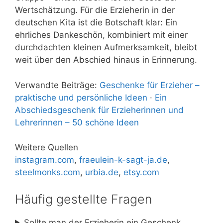
Wertschätzung. Für die Erzieherin in der
deutschen Kita ist die Botschaft klar: Ein
ehrliches Dankeschön, kombiniert mit einer
durchdachten kleinen Aufmerksamkeit, bleibt
weit über den Abschied hinaus in Erinnerung.
Verwandte Beiträge:
Geschenke für Erzieher –
praktische und persönliche Ideen
·
Ein
Abschiedsgeschenk für Erzieherinnen und
Lehrerinnen – 50 schöne Ideen
Weitere Quellen
instagram.com
,
fraeulein-k-sagt-ja.de
,
steelmonks.com
,
urbia.de
,
etsy.com
Häufig gestellte Fragen
Sollte man der Erzieherin ein Geschenk