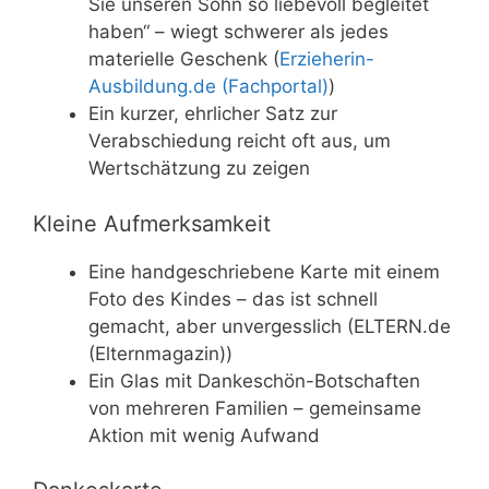
Sie unseren Sohn so liebevoll begleitet
haben“ – wiegt schwerer als jedes
materielle Geschenk (
Erzieherin-
Ausbildung.de (Fachportal)
)
Ein kurzer, ehrlicher Satz zur
Verabschiedung reicht oft aus, um
Wertschätzung zu zeigen
Kleine Aufmerksamkeit
Eine handgeschriebene Karte mit einem
Foto des Kindes – das ist schnell
gemacht, aber unvergesslich (ELTERN.de
(Elternmagazin))
Ein Glas mit Dankeschön-Botschaften
von mehreren Familien – gemeinsame
Aktion mit wenig Aufwand