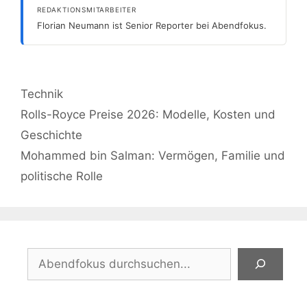
REDAKTIONSMITARBEITER
Florian Neumann ist Senior Reporter bei Abendfokus.
Kategorien
Technik
Rolls-Royce Preise 2026: Modelle, Kosten und
Geschichte
Mohammed bin Salman: Vermögen, Familie und
politische Rolle
Suchen