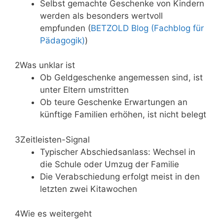
Selbst gemachte Geschenke von Kindern
werden als besonders wertvoll
empfunden (
BETZOLD Blog (Fachblog für
Pädagogik)
)
2
Was unklar ist
Ob Geldgeschenke angemessen sind, ist
unter Eltern umstritten
Ob teure Geschenke Erwartungen an
künftige Familien erhöhen, ist nicht belegt
3
Zeitleisten-Signal
Typischer Abschiedsanlass: Wechsel in
die Schule oder Umzug der Familie
Die Verabschiedung erfolgt meist in den
letzten zwei Kitawochen
4
Wie es weitergeht