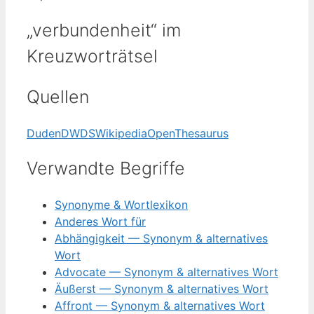
„verbundenheit“ im
Kreuzworträtsel
Quellen
Duden
DWDS
Wikipedia
OpenThesaurus
Verwandte Begriffe
Synonyme & Wortlexikon
Anderes Wort für
Abhängigkeit — Synonym & alternatives
Wort
Advocate — Synonym & alternatives Wort
Äußerst — Synonym & alternatives Wort
Affront — Synonym & alternatives Wort