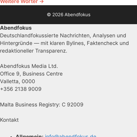
Weitere Wörter →
© 2026 Abendfokus
Abendfokus
Deutschlandfokussierte Nachrichten, Analysen und
Hintergründe — mit klaren Bylines, Faktencheck und
redaktioneller Transparenz.
Abendfokus Media Ltd.
Office 9, Business Centre
Valletta, 0000
+356 2138 9009
Malta Business Registry: C 92009
Kontakt
Allgemein:
info@abendfokus.de