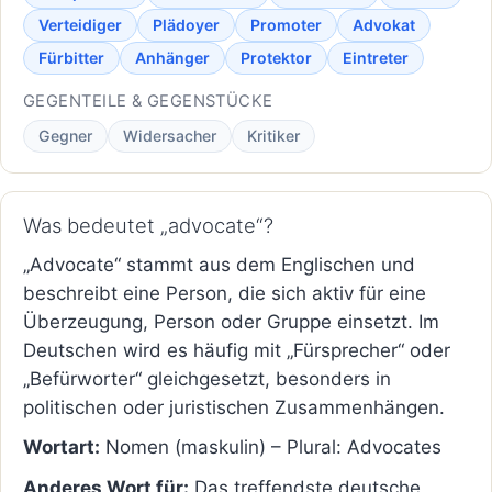
Verteidiger
Plädoyer
Promoter
Advokat
Fürbitter
Anhänger
Protektor
Eintreter
GEGENTEILE & GEGENSTÜCKE
Gegner
Widersacher
Kritiker
Was bedeutet „advocate“?
„Advocate“ stammt aus dem Englischen und
beschreibt eine Person, die sich aktiv für eine
Überzeugung, Person oder Gruppe einsetzt. Im
Deutschen wird es häufig mit „Fürsprecher“ oder
„Befürworter“ gleichgesetzt, besonders in
politischen oder juristischen Zusammenhängen.
Wortart:
Nomen (maskulin) – Plural: Advocates
Anderes Wort für:
Das treffendste deutsche