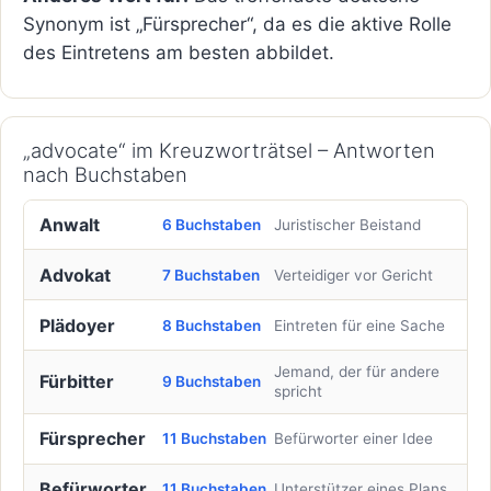
Synonym ist „Fürsprecher“, da es die aktive Rolle
des Eintretens am besten abbildet.
„advocate“ im Kreuzworträtsel – Antworten
nach Buchstaben
Anwalt
6 Buchstaben
Juristischer Beistand
Advokat
7 Buchstaben
Verteidiger vor Gericht
Plädoyer
8 Buchstaben
Eintreten für eine Sache
Jemand, der für andere
Fürbitter
9 Buchstaben
spricht
Fürsprecher
11 Buchstaben
Befürworter einer Idee
Befürworter
11 Buchstaben
Unterstützer eines Plans