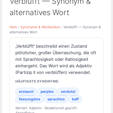
Verblüfft — Synonym &
alternatives Wort
Hem
›
Synonyme & Wortlexikon
› Verblüfft — Synonym &
alternatives Wort
„Verblüfft“ beschreibt einen Zustand
plötzlicher, großer Überraschung, die oft
mit Sprachlosigkeit oder Ratlosigkeit
einhergeht. Das Wort wird als Adjektiv
(Partizip II von
verblüffen
) verwendet.
HÄUFIGSTE SYNONYME:
erstaunt
perplex
verdutzt
fassungslos
sprachlos
baff
Wortart: Adjektiv · Redaktionell geprüft ·
Abendfokus