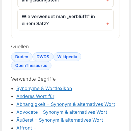
Wie verwendet man „verblüfft“ in
einem Satz?
Quellen
Duden
DWDS
Wikipedia
OpenThesaurus
Verwandte Begriffe
Synonyme & Wortlexikon
Anderes Wort für
Abhängigkeit – Synonym & alternatives Wort
Advocate – Synonym & alternatives Wort
Äußerst – Synonym & alternatives Wort
Affront –