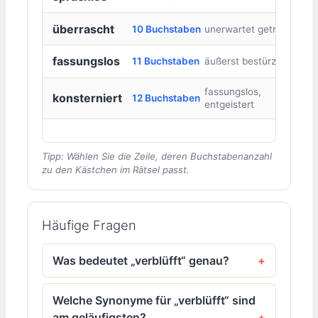
überrascht
10 Buchstaben
unerwartet getroffen
fassungslos
11 Buchstaben
äußerst bestürzt
fassungslos,
konsterniert
12 Buchstaben
entgeistert
Tipp: Wählen Sie die Zeile, deren Buchstabenanzahl
zu den Kästchen im Rätsel passt.
Häufige Fragen
Was bedeutet „verblüfft“ genau?
Welche Synonyme für „verblüfft“ sind
am geläufigsten?