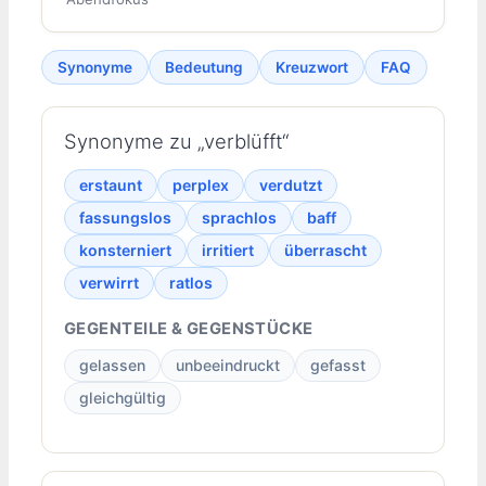
Synonyme
Bedeutung
Kreuzwort
FAQ
Synonyme zu „verblüfft“
erstaunt
perplex
verdutzt
fassungslos
sprachlos
baff
konsterniert
irritiert
überrascht
verwirrt
ratlos
GEGENTEILE & GEGENSTÜCKE
gelassen
unbeeindruckt
gefasst
gleichgültig