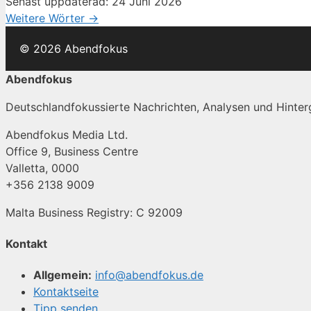
Senast uppdaterad: 24 Juni 2026
Weitere Wörter →
© 2026 Abendfokus
Abendfokus
Deutschlandfokussierte Nachrichten, Analysen und Hinterg
Abendfokus Media Ltd.
Office 9, Business Centre
Valletta, 0000
+356 2138 9009
Malta Business Registry: C 92009
Kontakt
Allgemein:
info@abendfokus.de
Kontaktseite
Tipp senden