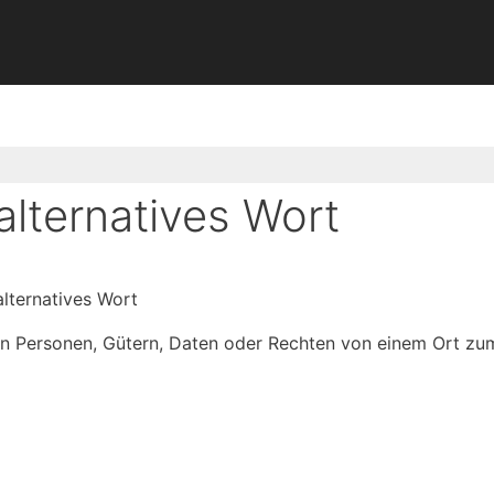
lternatives Wort
lternatives Wort
on Personen, Gütern, Daten oder Rechten von einem Ort zu