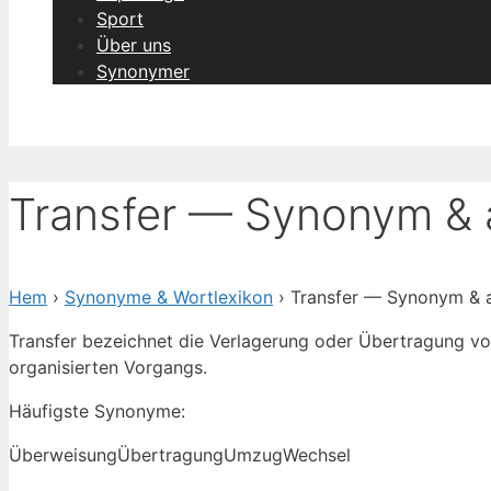
Sport
Über uns
Synonymer
Transfer — Synonym & a
Hem
›
Synonyme & Wortlexikon
› Transfer — Synonym & a
Transfer bezeichnet die Verlagerung oder Übertragung v
organisierten Vorgangs.
Häufigste Synonyme:
Überweisung
Übertragung
Umzug
Wechsel