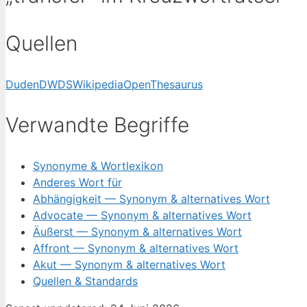
Quellen
Duden
DWDS
Wikipedia
OpenThesaurus
Verwandte Begriffe
Synonyme & Wortlexikon
Anderes Wort für
Abhängigkeit — Synonym & alternatives Wort
Advocate — Synonym & alternatives Wort
Äußerst — Synonym & alternatives Wort
Affront — Synonym & alternatives Wort
Akut — Synonym & alternatives Wort
Quellen & Standards