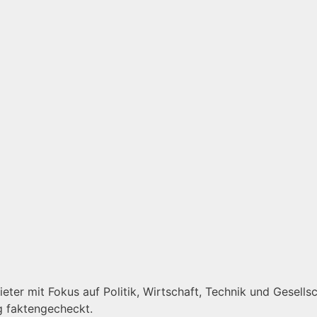
ter mit Fokus auf Politik, Wirtschaft, Technik und Gesellsch
g faktengecheckt.