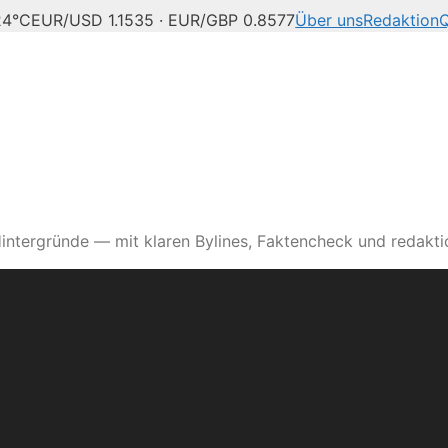
4°C
EUR/USD 1.1535 · EUR/GBP 0.8577
Über uns
Redaktion
Q
intergründe — mit klaren Bylines, Faktencheck und redaktio