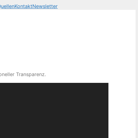
uellen
Kontakt
Newsletter
neller Transparenz.