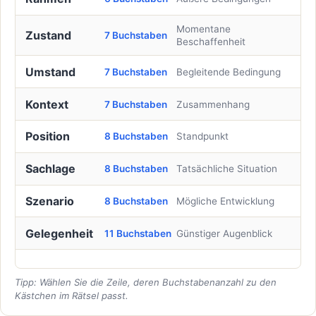
Momentane
Zustand
7 Buchstaben
Beschaffenheit
Umstand
7 Buchstaben
Begleitende Bedingung
Kontext
7 Buchstaben
Zusammenhang
Position
8 Buchstaben
Standpunkt
Sachlage
8 Buchstaben
Tatsächliche Situation
Szenario
8 Buchstaben
Mögliche Entwicklung
Gelegenheit
11 Buchstaben
Günstiger Augenblick
Tipp: Wählen Sie die Zeile, deren Buchstabenanzahl zu den
Kästchen im Rätsel passt.