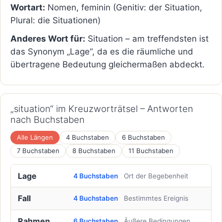
Wortart:
Nomen, feminin (Genitiv: der Situation,
Plural: die Situationen)
Anderes Wort für:
Situation – am treffendsten ist
das Synonym „Lage“, da es die räumliche und
übertragene Bedeutung gleichermaßen abdeckt.
„situation“ im Kreuzworträtsel – Antworten
nach Buchstaben
Alle Längen
4 Buchstaben
6 Buchstaben
7 Buchstaben
8 Buchstaben
11 Buchstaben
Lage
4 Buchstaben
Ort der Begebenheit
Fall
4 Buchstaben
Bestimmtes Ereignis
Rahmen
6 Buchstaben
Äußere Bedingungen