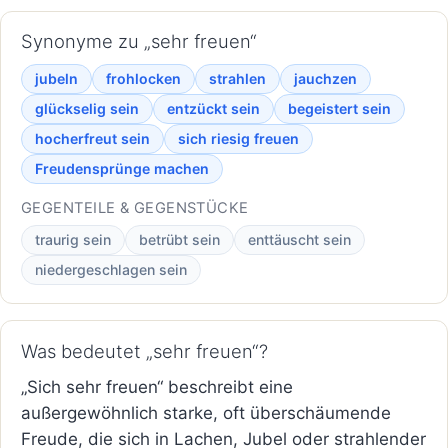
Synonyme zu „sehr freuen“
jubeln
frohlocken
strahlen
jauchzen
glückselig sein
entzückt sein
begeistert sein
hocherfreut sein
sich riesig freuen
Freudensprünge machen
GEGENTEILE & GEGENSTÜCKE
traurig sein
betrübt sein
enttäuscht sein
niedergeschlagen sein
Was bedeutet „sehr freuen“?
„Sich sehr freuen“ beschreibt eine
außergewöhnlich starke, oft überschäumende
Freude, die sich in Lachen, Jubel oder strahlender