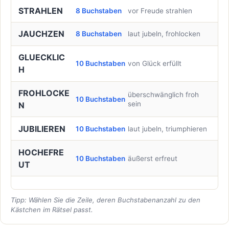
STRAHLEN
8 Buchstaben
vor Freude strahlen
JAUCHZEN
8 Buchstaben
laut jubeln, frohlocken
GLUECKLIC
10 Buchstaben
von Glück erfüllt
H
FROHLOCKE
überschwänglich froh
10 Buchstaben
sein
N
JUBILIEREN
10 Buchstaben
laut jubeln, triumphieren
HOCHEFRE
10 Buchstaben
äußerst erfreut
UT
Tipp: Wählen Sie die Zeile, deren Buchstabenanzahl zu den
Kästchen im Rätsel passt.