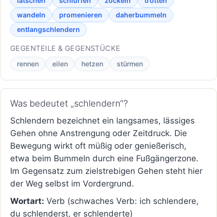
latschen
schlurfen
zockeln
trotten
wandeln
promenieren
daherbummeln
entlangschlendern
GEGENTEILE & GEGENSTÜCKE
rennen
eilen
hetzen
stürmen
Was bedeutet „schlendern“?
Schlendern bezeichnet ein langsames, lässiges
Gehen ohne Anstrengung oder Zeitdruck. Die
Bewegung wirkt oft müßig oder genießerisch,
etwa beim Bummeln durch eine Fußgängerzone.
Im Gegensatz zum zielstrebigen Gehen steht hier
der Weg selbst im Vordergrund.
Wortart:
Verb (schwaches Verb: ich schlendere,
du schlenderst, er schlenderte)