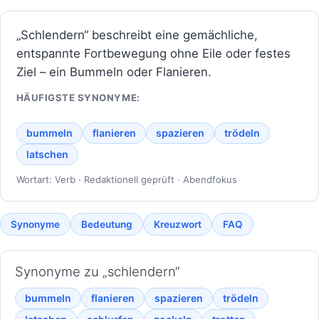
„Schlendern“ beschreibt eine gemächliche,
entspannte Fortbewegung ohne Eile oder festes
Ziel – ein Bummeln oder Flanieren.
HÄUFIGSTE SYNONYME:
bummeln
flanieren
spazieren
trödeln
latschen
Wortart: Verb · Redaktionell geprüft · Abendfokus
Synonyme
Bedeutung
Kreuzwort
FAQ
Synonyme zu „schlendern“
bummeln
flanieren
spazieren
trödeln