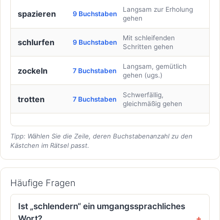
Langsam zur Erholung
spazieren
9 Buchstaben
gehen
Mit schleifenden
schlurfen
9 Buchstaben
Schritten gehen
Langsam, gemütlich
zockeln
7 Buchstaben
gehen (ugs.)
Schwerfällig,
trotten
7 Buchstaben
gleichmäßig gehen
Tipp: Wählen Sie die Zeile, deren Buchstabenanzahl zu den
Kästchen im Rätsel passt.
Häufige Fragen
Ist „schlendern“ ein umgangssprachliches
Wort?