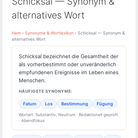
Schicksal — Synonym &
alternatives Wort
Hem
›
Synonyme & Wortlexikon
› Schicksal — Synonym &
alternatives Wort
Schicksal bezeichnet die Gesamtheit der
als vorherbestimmt oder unveränderlich
empfundenen Ereignisse im Leben eines
Menschen.
HÄUFIGSTE SYNONYME:
Fatum
Los
Bestimmung
Fügung
Wortart: Substantiv, Neutrum · Redaktionell geprüft
· Abendfokus