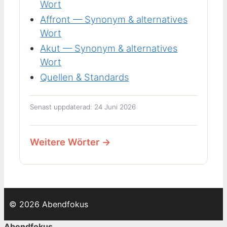
Wort
Affront — Synonym & alternatives
Wort
Akut — Synonym & alternatives
Wort
Quellen & Standards
Senast uppdaterad: 24 Juni 2026
Weitere Wörter →
© 2026 Abendfokus
Abendfokus