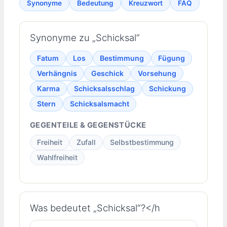
Synonyme
Bedeutung
Kreuzwort
FAQ
Synonyme zu „Schicksal“
Fatum
Los
Bestimmung
Fügung
Verhängnis
Geschick
Vorsehung
Karma
Schicksalsschlag
Schickung
Stern
Schicksalsmacht
GEGENTEILE & GEGENSTÜCKE
Freiheit
Zufall
Selbstbestimmung
Wahlfreiheit
Was bedeutet „Schicksal“?</h