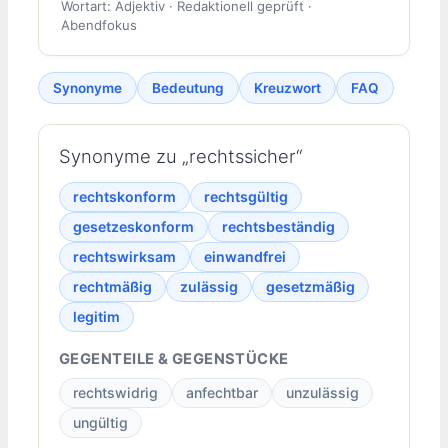
Wortart: Adjektiv · Redaktionell geprüft ·
Abendfokus
Synonyme
Bedeutung
Kreuzwort
FAQ
Synonyme zu „rechtssicher“
rechtskonform
rechtsgültig
gesetzeskonform
rechtsbeständig
rechtswirksam
einwandfrei
rechtmäßig
zulässig
gesetzmäßig
legitim
GEGENTEILE & GEGENSTÜCKE
rechtswidrig
anfechtbar
unzulässig
ungültig