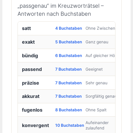
„passgenau“ im Kreuzworträtsel –
Antworten nach Buchstaben
satt
4 Buchstaben
Ohne Zwischenraum
exakt
5 Buchstaben
Ganz genau
bündig
6 Buchstaben
Auf gleicher Höhe
passend
7 Buchstaben
Geeignet
präzise
7 Buchstaben
Sehr genau
akkurat
7 Buchstaben
Sorgfältig genau
fugenlos
8 Buchstaben
Ohne Spalt
Aufeinander
konvergent
10 Buchstaben
zulaufend