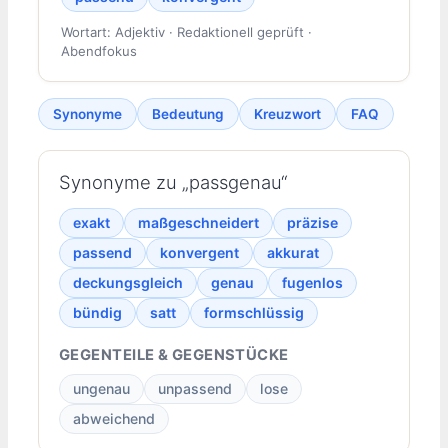
Wortart: Adjektiv · Redaktionell geprüft ·
Abendfokus
Synonyme
Bedeutung
Kreuzwort
FAQ
Synonyme zu „passgenau“
exakt
maßgeschneidert
präzise
passend
konvergent
akkurat
deckungsgleich
genau
fugenlos
bündig
satt
formschlüssig
GEGENTEILE & GEGENSTÜCKE
ungenau
unpassend
lose
abweichend