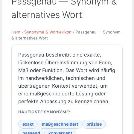
Passgenau — Synonym &
alternatives Wort
Hem
›
Synonyme & Wortlexikon
› Passgenau — Synonym
& alternatives Wort
Passgenau beschreibt eine exakte,
lückenlose Übereinstimmung von Form,
Maß oder Funktion. Das Wort wird häufig
im handwerklichen, technischen und
übertragenen Kontext verwendet, um
eine maßgeschneiderte Lösung oder
perfekte Anpassung zu kennzeichnen.
HÄUFIGSTE SYNONYME:
exakt
maßgeschneidert
präzise
passend
konvergent