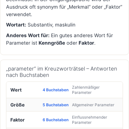
Ausdruck oft synonym für „Merkmal“ oder „Faktor“
verwendet.
Wortart:
Substantiv, maskulin
Anderes Wort für:
Ein gutes anderes Wort für
Parameter ist
Kenngröße
oder
Faktor
.
„parameter“ im Kreuzworträtsel – Antworten
nach Buchstaben
Zahlenmäßiger
Wert
4 Buchstaben
Parameter
Größe
5 Buchstaben
Allgemeiner Parameter
Einflussnehmender
Faktor
6 Buchstaben
Parameter