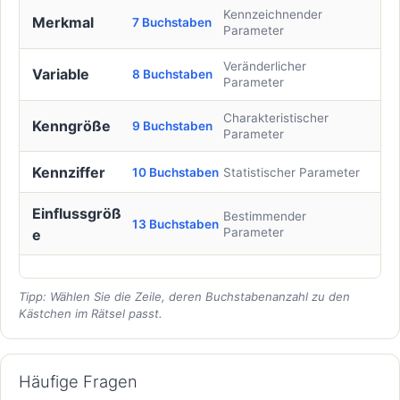
Kennzeichnender
Merkmal
7 Buchstaben
Parameter
Veränderlicher
Variable
8 Buchstaben
Parameter
Charakteristischer
Kenngröße
9 Buchstaben
Parameter
Kennziffer
10 Buchstaben
Statistischer Parameter
Einflussgröß
Bestimmender
13 Buchstaben
Parameter
e
Tipp: Wählen Sie die Zeile, deren Buchstabenanzahl zu den
Kästchen im Rätsel passt.
Häufige Fragen