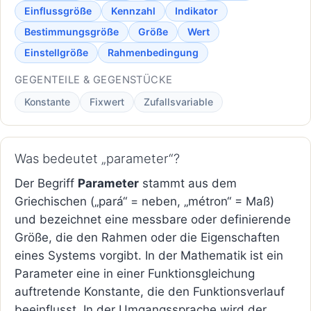
Einflussgröße
Kennzahl
Indikator
Bestimmungsgröße
Größe
Wert
Einstellgröße
Rahmenbedingung
GEGENTEILE & GEGENSTÜCKE
Konstante
Fixwert
Zufallsvariable
Was bedeutet „parameter“?
Der Begriff
Parameter
stammt aus dem
Griechischen („pará“ = neben, „métron“ = Maß)
und bezeichnet eine messbare oder definierende
Größe, die den Rahmen oder die Eigenschaften
eines Systems vorgibt. In der Mathematik ist ein
Parameter eine in einer Funktionsgleichung
auftretende Konstante, die den Funktionsverlauf
beeinflusst. In der Umgangssprache wird der