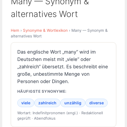
Many — Synonym &
alternatives Wort
Hem
›
Synonyme & Wortlexikon
› Many — Synonym &
alternatives Wort
Das englische Wort „many“ wird im
Deutschen meist mit „viele“ oder
„zahlreich“ übersetzt. Es beschreibt eine
große, unbestimmte Menge von
Personen oder Dingen.
HÄUFIGSTE SYNONYME:
viele
zahlreich
unzählig
diverse
Wortart: Indefinitpronomen (engl.) · Redaktionell
geprüft · Abendfokus