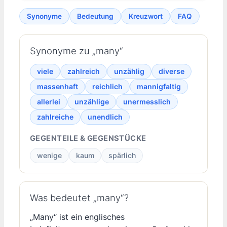
Synonyme
Bedeutung
Kreuzwort
FAQ
Synonyme zu „many“
viele
zahlreich
unzählig
diverse
massenhaft
reichlich
mannigfaltig
allerlei
unzählige
unermesslich
zahlreiche
unendlich
GEGENTEILE & GEGENSTÜCKE
wenige
kaum
spärlich
Was bedeutet „many“?
„Many“ ist ein englisches