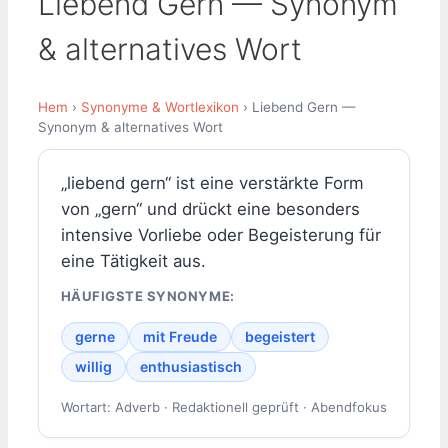
Liebend Gern — Synonym
& alternatives Wort
Hem
›
Synonyme & Wortlexikon
› Liebend Gern —
Synonym & alternatives Wort
„liebend gern“ ist eine verstärkte Form
von „gern“ und drückt eine besonders
intensive Vorliebe oder Begeisterung für
eine Tätigkeit aus.
HÄUFIGSTE SYNONYME:
gerne
mit Freude
begeistert
willig
enthusiastisch
Wortart: Adverb · Redaktionell geprüft · Abendfokus