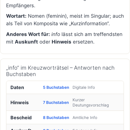
Empfängers.
Wortart:
Nomen (feminin), meist im Singular; auch
als Teil von Komposita wie „Kurzinformation“.
Anderes Wort für:
info
lässt sich am treffendsten
mit
Auskunft
oder
Hinweis
ersetzen.
„info“ im Kreuzworträtsel – Antworten nach
Buchstaben
Daten
5 Buchstaben
Digitale Info
Kurzer
Hinweis
7 Buchstaben
Deutungsvorschlag
Bescheid
8 Buchstaben
Amtliche Info