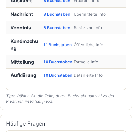
Auskunft
8 Buchstaben
Erbetene Info
Nachricht
9 Buchstaben
Übermittelte Info
Kenntnis
8 Buchstaben
Besitz von Info
Kundmachu
11 Buchstaben
Öffentliche Info
ng
Mitteilung
10 Buchstaben
Formelle Info
Aufklärung
10 Buchstaben
Detaillierte Info
Tipp: Wählen Sie die Zeile, deren Buchstabenanzahl zu den
Kästchen im Rätsel passt.
Häufige Fragen