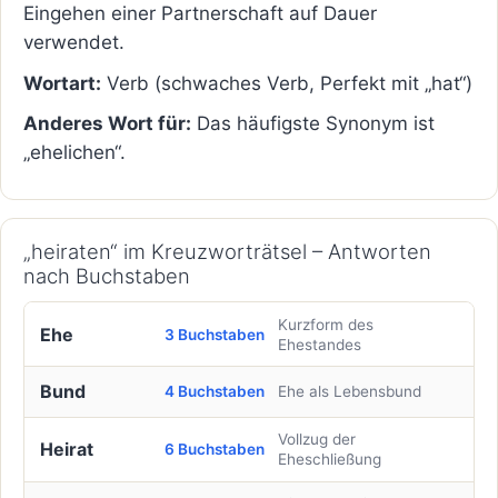
Eingehen einer Partnerschaft auf Dauer
verwendet.
Wortart:
Verb (schwaches Verb, Perfekt mit „hat“)
Anderes Wort für:
Das häufigste Synonym ist
„ehelichen“.
„heiraten“ im Kreuzworträtsel – Antworten
nach Buchstaben
Kurzform des
Ehe
3 Buchstaben
Ehestandes
Bund
4 Buchstaben
Ehe als Lebensbund
Vollzug der
Heirat
6 Buchstaben
Eheschließung