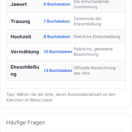
Die entscheidende
Jawort
6 Buchstaben
Zustimmung
Zeremonie der
Trauung
7 Buchstaben
Eheschließung
Hochzeit
8 Buchstaben
Feierliche Eheschließung
Feierliche, gehobene
Vermählung
10 Buchstaben
Bezeichnung
Eheschließu
Offizielle Bezeichnung
13 Buchstaben
des Akts
ng
Tipp: Wählen Sie die Zeile, deren Buchstabenanzahl zu den
Kästchen im Rätsel passt.
Häufige Fragen