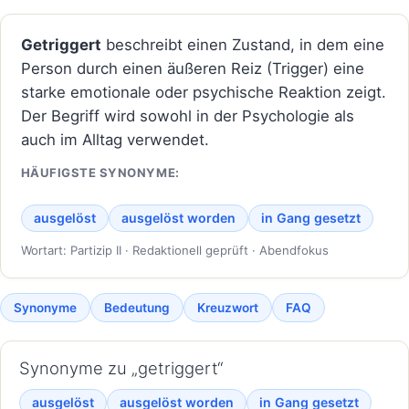
Getriggert
beschreibt einen Zustand, in dem eine
Person durch einen äußeren Reiz (Trigger) eine
starke emotionale oder psychische Reaktion zeigt.
Der Begriff wird sowohl in der Psychologie als
auch im Alltag verwendet.
HÄUFIGSTE SYNONYME:
ausgelöst
ausgelöst worden
in Gang gesetzt
Wortart: Partizip II · Redaktionell geprüft · Abendfokus
Synonyme
Bedeutung
Kreuzwort
FAQ
Synonyme zu „getriggert“
ausgelöst
ausgelöst worden
in Gang gesetzt