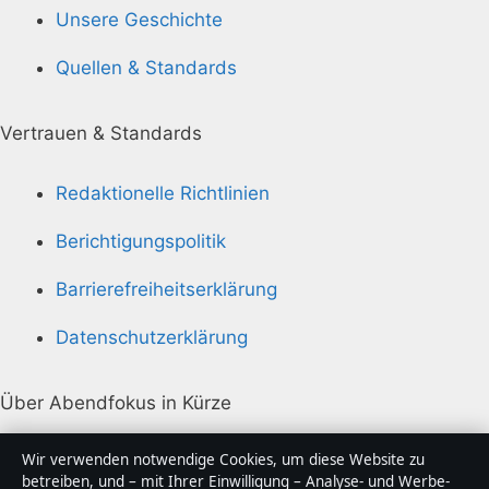
Unsere Geschichte
Quellen & Standards
Vertrauen & Standards
Redaktionelle Richtlinien
Berichtigungspolitik
Barrierefreiheitserklärung
Datenschutzerklärung
Über Abendfokus in Kürze
Abendfokus ist ein unabhängiger digitaler
Wir verwenden notwendige Cookies, um diese Website zu
Nachrichtenanbieter mit Fokus auf Politik, Wirtschaft,
betreiben, und – mit Ihrer Einwilligung – Analyse- und Werbe-