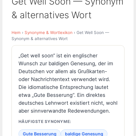
Get Well Soon — Synonym
& alternatives Wort
Hem
›
Synonyme & Wortlexikon
› Get Well Soon —
Synonym & alternatives Wort
„Get well soon“ ist ein englischer
Wunsch zur baldigen Genesung, der im
Deutschen vor allem als Grußkarten-
oder Nachrichtentext verwendet wird.
Die idiomatische Entsprechung lautet
etwa „Gute Besserung“. Ein direktes
deutsches Lehnwort existiert nicht, wohl
aber sinnverwandte Redewendungen.
HÄUFIGSTE SYNONYME:
Gute Besserung
baldige Genesung