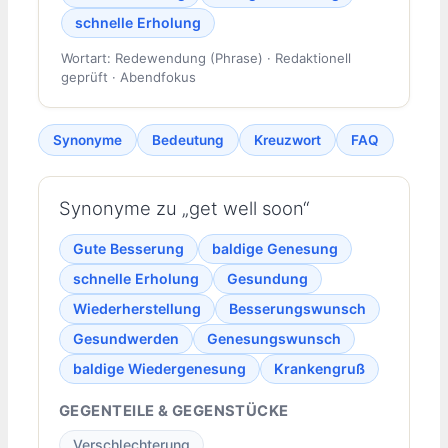
schnelle Erholung
Wortart: Redewendung (Phrase) · Redaktionell
geprüft · Abendfokus
Synonyme
Bedeutung
Kreuzwort
FAQ
Synonyme zu „get well soon“
Gute Besserung
baldige Genesung
schnelle Erholung
Gesundung
Wiederherstellung
Besserungswunsch
Gesundwerden
Genesungswunsch
baldige Wiedergenesung
Krankengruß
GEGENTEILE & GEGENSTÜCKE
Verschlechterung