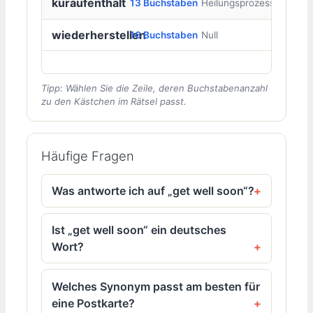
kuraufenthalt
13 Buchstaben
Heilungsprozess
wiederherstellen
16 Buchstaben
Null
Tipp: Wählen Sie die Zeile, deren Buchstabenanzahl
zu den Kästchen im Rätsel passt.
Häufige Fragen
Was antworte ich auf „get well soon“?
Ist „get well soon“ ein deutsches
Wort?
Welches Synonym passt am besten für
eine Postkarte?