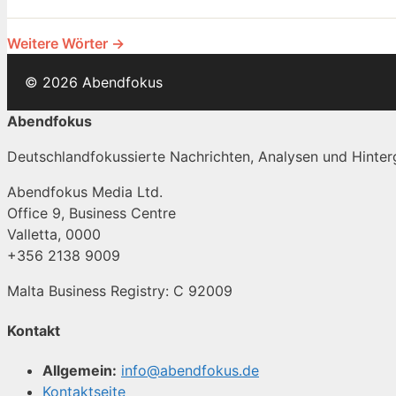
Weitere Wörter →
© 2026 Abendfokus
Abendfokus
Deutschlandfokussierte Nachrichten, Analysen und Hinterg
Abendfokus Media Ltd.
Office 9, Business Centre
Valletta, 0000
+356 2138 9009
Malta Business Registry: C 92009
Kontakt
Allgemein:
info@abendfokus.de
Kontaktseite