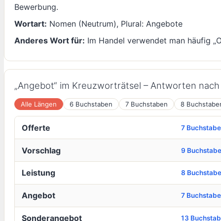
Bewerbung.
Wortart:
Nomen (Neutrum), Plural: Angebote
Anderes Wort für:
Im Handel verwendet man häufig „Of
„Angebot“ im Kreuzworträtsel – Antworten nac
Alle Längen
6 Buchstaben
7 Buchstaben
8 Buchstabe
Offerte
7 Buchstab
Vorschlag
9 Buchstab
Leistung
8 Buchstab
Angebot
7 Buchstab
Sonderangebot
13 Buchsta