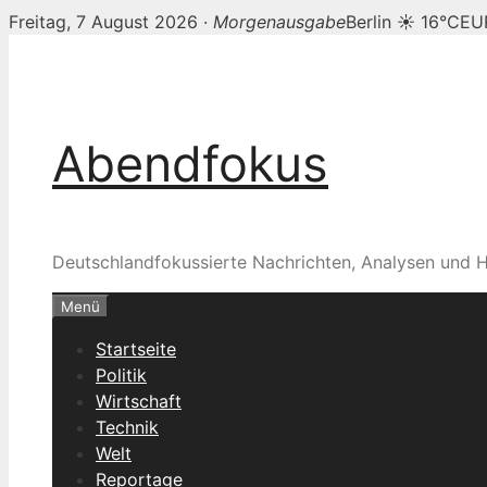
Freitag, 7 August 2026 ·
Morgenausgabe
Berlin ☀ 16°C
EU
Zum
Inhalt
springen
Abendfokus
Deutschlandfokussierte Nachrichten, Analysen und H
Menü
Startseite
Politik
Wirtschaft
Technik
Welt
Reportage