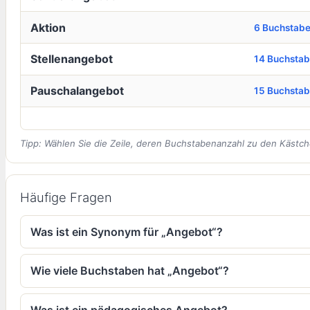
Aktion
6 Buchstab
Stellenangebot
14 Buchsta
Pauschalangebot
15 Buchsta
Tipp: Wählen Sie die Zeile, deren Buchstabenanzahl zu den Kästch
Häufige Fragen
Was ist ein Synonym für „Angebot“?
Wie viele Buchstaben hat „Angebot“?
Was ist ein pädagogisches Angebot?