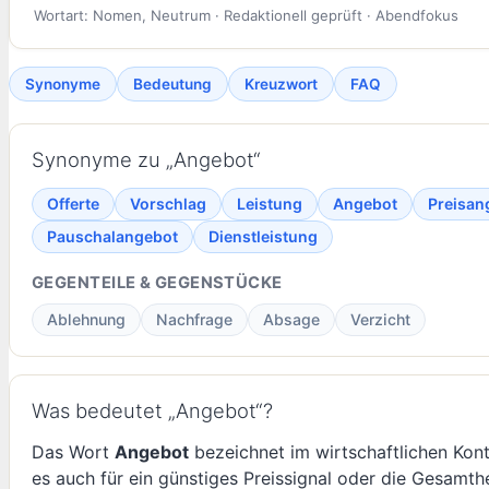
Wortart: Nomen, Neutrum · Redaktionell geprüft · Abendfokus
Synonyme
Bedeutung
Kreuzwort
FAQ
Synonyme zu „Angebot“
Offerte
Vorschlag
Leistung
Angebot
Preisan
Pauschalangebot
Dienstleistung
GEGENTEILE & GEGENSTÜCKE
Ablehnung
Nachfrage
Absage
Verzicht
Was bedeutet „Angebot“?
Das Wort
Angebot
bezeichnet im wirtschaftlichen Kont
es auch für ein günstiges Preissignal oder die Gesamth