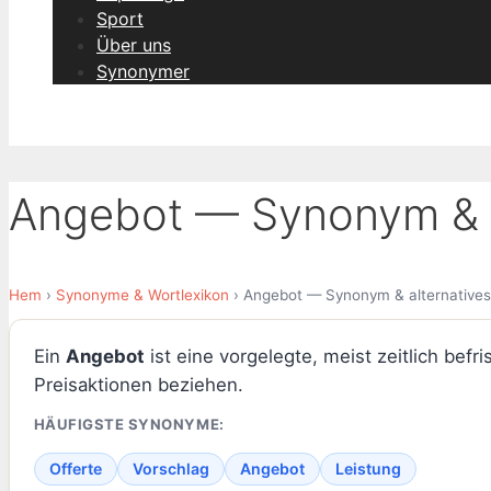
Sport
Über uns
Synonymer
Angebot — Synonym & a
Hem
›
Synonyme & Wortlexikon
› Angebot — Synonym & alternatives
Ein
Angebot
ist eine vorgelegte, meist zeitlich bef
Preisaktionen beziehen.
HÄUFIGSTE SYNONYME:
Offerte
Vorschlag
Angebot
Leistung