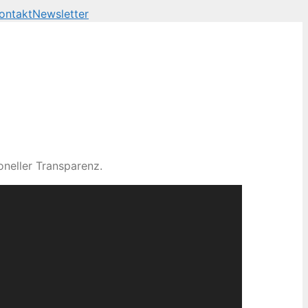
ontakt
Newsletter
neller Transparenz.