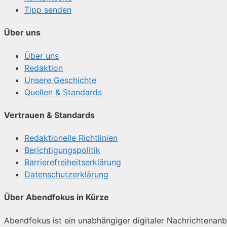
Tipp senden
Über uns
Über uns
Redaktion
Unsere Geschichte
Quellen & Standards
Vertrauen & Standards
Redaktionelle Richtlinien
Berichtigungspolitik
Barrierefreiheitserklärung
Datenschutzerklärung
Über Abendfokus in Kürze
Abendfokus ist ein unabhängiger digitaler Nachrichtenanbie