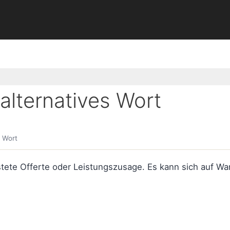
lternatives Wort
 Wort
ristete Offerte oder Leistungszusage. Es kann sich auf Wa