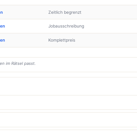
en
Zeitlich begrenzt
ben
Jobausschreibung
ben
Komplettpreis
en im Rätsel passt.