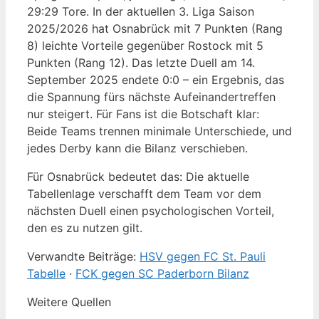
29:29 Tore. In der aktuellen 3. Liga Saison
2025/2026 hat Osnabrück mit 7 Punkten (Rang
8) leichte Vorteile gegenüber Rostock mit 5
Punkten (Rang 12). Das letzte Duell am 14.
September 2025 endete 0:0 – ein Ergebnis, das
die Spannung fürs nächste Aufeinandertreffen
nur steigert. Für Fans ist die Botschaft klar:
Beide Teams trennen minimale Unterschiede, und
jedes Derby kann die Bilanz verschieben.
Für Osnabrück bedeutet das: Die aktuelle
Tabellenlage verschafft dem Team vor dem
nächsten Duell einen psychologischen Vorteil,
den es zu nutzen gilt.
Verwandte Beiträge:
HSV gegen FC St. Pauli
Tabelle
·
FCK gegen SC Paderborn Bilanz
Weitere Quellen