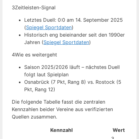
3
Zeitleisten-Signal
Letztes Duell: 0:0 am 14. September 2025
(
Spiegel Sportdaten
)
Historisch eng beieinander seit den 1990er
Jahren (
Spiegel Sportdaten
)
4
Wie es weitergeht
Saison 2025/2026 läuft – nächstes Duell
folgt laut Spielplan
Osnabrück (7 Pkt, Rang 8) vs. Rostock (5
Pkt, Rang 12)
Die folgende Tabelle fasst die zentralen
Kennzahlen beider Vereine aus verifizierten
Quellen zusammen.
Kennzahl
Wert
3.