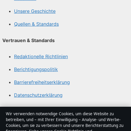
Unsere Geschichte
Quellen & Standards
Vertrauen & Standards
Redaktionelle Richtlinien
Berichtigungspolitik
Barrierefreiheitserklärung
Datenschutzerklärung
Über Abendfokus in Kürze
Wir verwenden notwendige Cookies, um diese Website zu
betreiben, und – mit Ihrer Einwilligung – Analyse- und Werbe-
Abendfokus ist ein unabhängiger digitaler
Cookies, um sie zu verbessern und unsere Berichterstattung zu