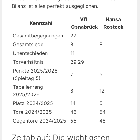
Bilanz ist alles perfekt ausgeglichen.
VfL
Hansa
Kennzahl
Osnabrück
Rostock
Gesamtbegegnungen
27
Gesamtsiege
8
8
Unentschieden
11
Torverhältnis
29:29
Punkte 2025/2026
7
5
(Spieltag 5)
Tabellenrang
8
12
2025/2026
Platz 2024/2025
14
5
Tore 2024/2025
46
54
Gegentore 2024/2025
55
46
Zeitablauf: Die wichtigsten