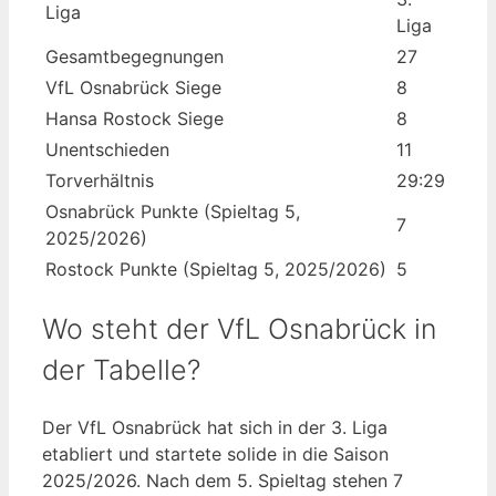
Liga
Liga
Gesamtbegegnungen
27
VfL Osnabrück Siege
8
Hansa Rostock Siege
8
Unentschieden
11
Torverhältnis
29:29
Osnabrück Punkte (Spieltag 5,
7
2025/2026)
Rostock Punkte (Spieltag 5, 2025/2026)
5
Wo steht der VfL Osnabrück in
der Tabelle?
Der VfL Osnabrück hat sich in der 3. Liga
etabliert und startete solide in die Saison
2025/2026. Nach dem 5. Spieltag stehen 7