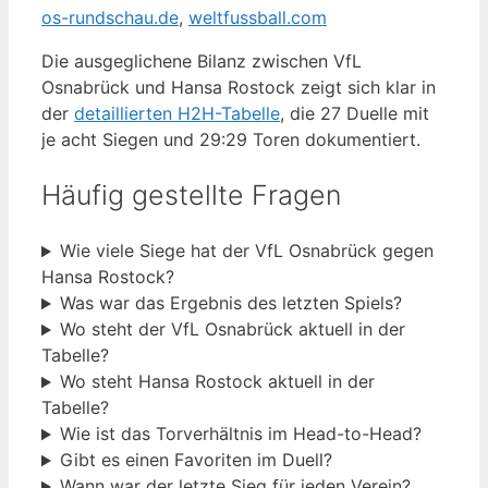
os-rundschau.de
,
weltfussball.com
Die ausgeglichene Bilanz zwischen VfL
Osnabrück und Hansa Rostock zeigt sich klar in
der
detaillierten H2H-Tabelle
, die 27 Duelle mit
je acht Siegen und 29:29 Toren dokumentiert.
Häufig gestellte Fragen
Wie viele Siege hat der VfL Osnabrück gegen
Hansa Rostock?
Was war das Ergebnis des letzten Spiels?
Wo steht der VfL Osnabrück aktuell in der
Tabelle?
Wo steht Hansa Rostock aktuell in der
Tabelle?
Wie ist das Torverhältnis im Head-to-Head?
Gibt es einen Favoriten im Duell?
Wann war der letzte Sieg für jeden Verein?