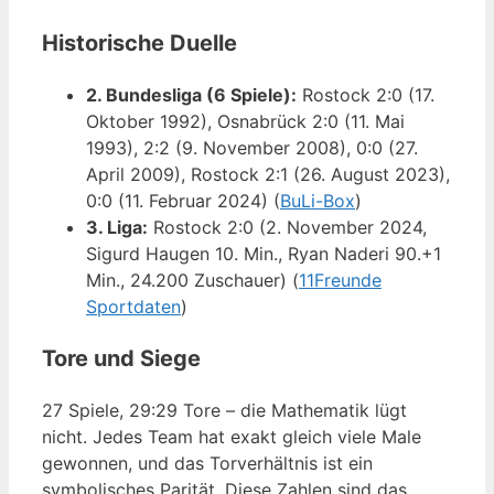
Historische Duelle
2. Bundesliga (6 Spiele):
Rostock 2:0 (17.
Oktober 1992), Osnabrück 2:0 (11. Mai
1993), 2:2 (9. November 2008), 0:0 (27.
April 2009), Rostock 2:1 (26. August 2023),
0:0 (11. Februar 2024) (
BuLi-Box
)
3. Liga:
Rostock 2:0 (2. November 2024,
Sigurd Haugen 10. Min., Ryan Naderi 90.+1
Min., 24.200 Zuschauer) (
11Freunde
Sportdaten
)
Tore und Siege
27 Spiele, 29:29 Tore – die Mathematik lügt
nicht. Jedes Team hat exakt gleich viele Male
gewonnen, und das Torverhältnis ist ein
symbolisches Parität. Diese Zahlen sind das