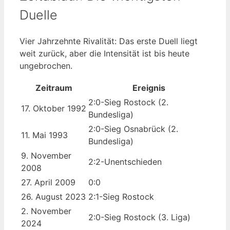
Duelle
Vier Jahrzehnte Rivalität: Das erste Duell liegt
weit zurück, aber die Intensität ist bis heute
ungebrochen.
Zeitraum
Ereignis
2:0-Sieg Rostock (2.
17. Oktober 1992
Bundesliga)
2:0-Sieg Osnabrück (2.
11. Mai 1993
Bundesliga)
9. November
2:2-Unentschieden
2008
27. April 2009
0:0
26. August 2023
2:1-Sieg Rostock
2. November
2:0-Sieg Rostock (3. Liga)
2024