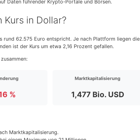
 auf Daten führender Krypto-Portale und Börsen.
 Kurs in Dollar?
s rund 62.575 Euro entspricht. Je nach Plattform liegen die
den ist der Kurs um etwa 2,16 Prozent gefallen.
n zusammen:
nderung
Marktkapitalisierung
,16 %
1,477 Bio. USD
ach Marktkapitalisierung.
 bei einem Maximum von 21 Millionen.