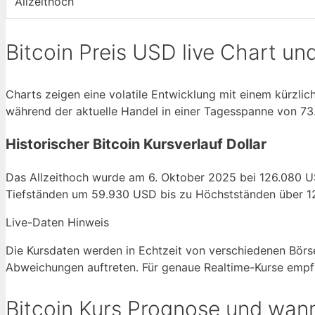
Allzeithoch
Bitcoin Preis USD live Chart un
Charts zeigen eine volatile Entwicklung mit einem kürzl
während der aktuelle Handel in einer Tagesspanne von 73
Historischer Bitcoin Kursverlauf Dollar
Das Allzeithoch wurde am 6. Oktober 2025 bei 126.080 US
Tiefständen um 59.930 USD bis zu Höchstständen über 1
Live-Daten Hinweis
Die Kursdaten werden in Echtzeit von verschiedenen Börs
Abweichungen auftreten. Für genaue Realtime-Kurse empfieh
Bitcoin Kurs Prognose und wan