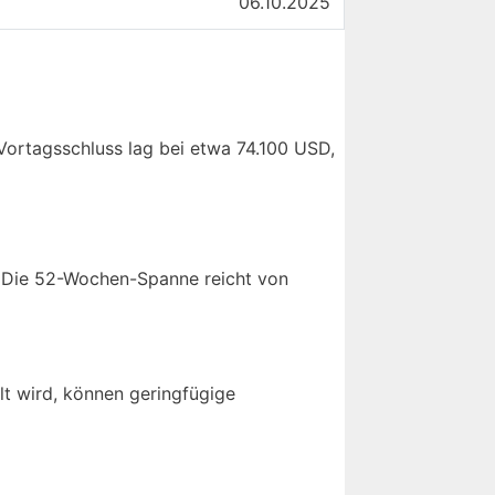
06.10.2025
Vortagsschluss lag bei etwa 74.100 USD,
. Die 52-Wochen-Spanne reicht von
lt wird, können geringfügige