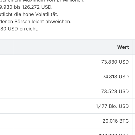
9.930 bis 126.272 USD.
cht die hohe Volatilität.
edenen Börsen leicht abweichen.
80 USD erreicht.
Wert
73.830 USD
74.818 USD
73.528 USD
1,477 Bio. USD
20,016 BTC