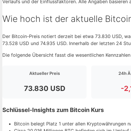
Verlaufs und der Einflussfaktoren. Alle Angaben basieren
Wie hoch ist der aktuelle Bitcoin
Der Bitcoin-Preis notiert derzeit bei etwa 73.830 USD, wa
73.528 USD und 74.935 USD. Innerhalb der letzten 24 Stun
Die folgende Übersicht fasst die wesentlichen Kennzahle
Aktueller Preis
24h Ä
73.830 USD
-2
Schlüssel-Insights zum Bitcoin Kurs
Bitcoin belegt Platz 1 unter allen Kryptowährungen n
Circa 20,016 Millionen BTC befinden sich im Umlauf