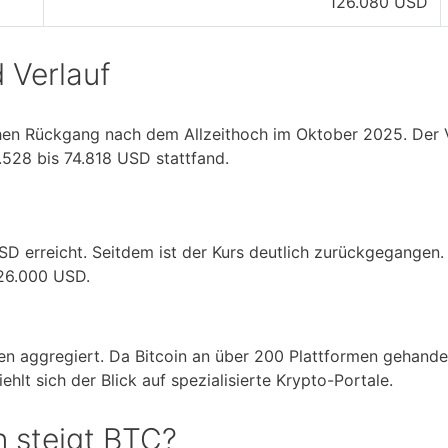
126.080 USD
d Verlauf
ichen Rückgang nach dem Allzeithoch im Oktober 2025. Der 
.528 bis 74.818 USD stattfand.
D erreicht. Seitdem ist der Kurs deutlich zurückgegangen
26.000 USD.
en aggregiert. Da Bitcoin an über 200 Plattformen gehande
lt sich der Blick auf spezialisierte Krypto-Portale.
n steigt BTC?