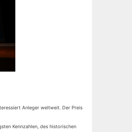
eressiert Anleger weltweit. Der Preis
gsten Kennzahlen, des historischen