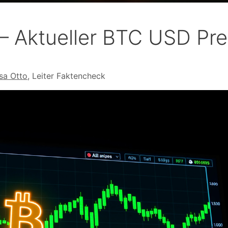
e – Aktueller BTC USD Pre
isa Otto
, Leiter Faktencheck