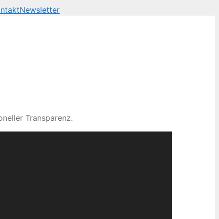
ntakt
Newsletter
neller Transparenz.