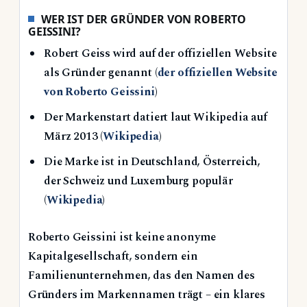
WER IST DER GRÜNDER VON ROBERTO
GEISSINI?
Robert Geiss wird auf der offiziellen Website
als Gründer genannt (
der offiziellen Website
von Roberto Geissini
)
Der Markenstart datiert laut Wikipedia auf
März 2013 (
Wikipedia
)
Die Marke ist in Deutschland, Österreich,
der Schweiz und Luxemburg populär
(
Wikipedia
)
Roberto Geissini ist keine anonyme
Kapitalgesellschaft, sondern ein
Familienunternehmen, das den Namen des
Gründers im Markennamen trägt – ein klares