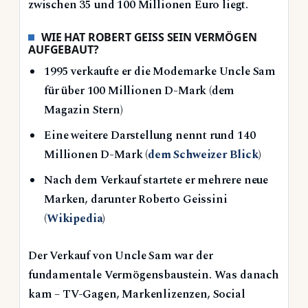
zwischen 35 und 100 Millionen Euro liegt.
WIE HAT ROBERT GEISS SEIN VERMÖGEN
AUFGEBAUT?
1995 verkaufte er die Modemarke Uncle Sam
für über 100 Millionen D-Mark (dem
Magazin Stern)
Eine weitere Darstellung nennt rund 140
Millionen D-Mark (
dem Schweizer Blick
)
Nach dem Verkauf startete er mehrere neue
Marken, darunter Roberto Geissini
(
Wikipedia
)
Der Verkauf von Uncle Sam war der
fundamentale Vermögensbaustein. Was danach
kam – TV-Gagen, Markenlizenzen, Social