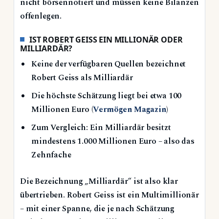
nicht börsennotiert und müssen keine Bilanzen
offenlegen.
IST ROBERT GEISS EIN MILLIONÄR ODER
MILLIARDÄR?
Keine der verfügbaren Quellen bezeichnet
Robert Geiss als Milliardär
Die höchste Schätzung liegt bei etwa 100
Millionen Euro (
Vermögen Magazin
)
Zum Vergleich: Ein Milliardär besitzt
mindestens 1.000 Millionen Euro – also das
Zehnfache
Die Bezeichnung „Milliardär“ ist also klar
übertrieben. Robert Geiss ist ein Multimillionär
– mit einer Spanne, die je nach Schätzung