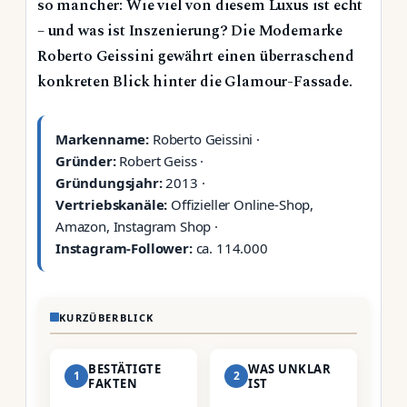
so mancher: Wie viel von diesem Luxus ist echt
– und was ist Inszenierung? Die Modemarke
Roberto Geissini gewährt einen überraschend
konkreten Blick hinter die Glamour-Fassade.
Markenname:
Roberto Geissini ·
Gründer:
Robert Geiss ·
Gründungsjahr:
2013 ·
Vertriebskanäle:
Offizieller Online-Shop,
Amazon, Instagram Shop ·
Instagram-Follower:
ca. 114.000
KURZÜBERBLICK
BESTÄTIGTE
WAS UNKLAR
1
2
FAKTEN
IST