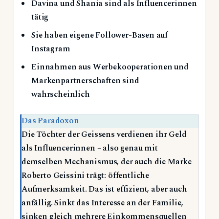
Davina und Shania sind als Influencerinnen
tätig
Sie haben eigene Follower-Basen auf
Instagram
Einnahmen aus Werbekooperationen und
Markenpartnerschaften sind
wahrscheinlich
Das Paradoxon
Die Töchter der Geissens verdienen ihr Geld
als Influencerinnen – also genau mit
demselben Mechanismus, der auch die Marke
Roberto Geissini trägt: öffentliche
Aufmerksamkeit. Das ist effizient, aber auch
anfällig. Sinkt das Interesse an der Familie,
sinken gleich mehrere Einkommensquellen