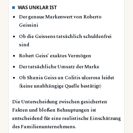
WAS UNKLAR IST
Der genaue Markenwert von Roberto
Geissini
Ob die Geissens tatsächlich schuldenfrei
sind
Robert Geiss‘ exaktes Vermögen
Der tatsächliche Umsatz der Marke
Ob Shania Geiss an Colitis ulcerosa leidet
(keine unabhängige Quelle bestätigt)
Die Unterscheidung zwischen gesicherten
Fakten und bloßen Behauptungen ist
entscheidend für eine realistische Einschätzung
des Familienunternehmens.