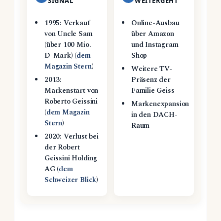
SIGNAL
WEITERGEHT
1995: Verkauf
Online-Ausbau
von Uncle Sam
über Amazon
(über 100 Mio.
und Instagram
D-Mark) (
dem
Shop
Magazin Stern
)
Weitere TV-
2013:
Präsenz der
Markenstart von
Familie Geiss
Roberto Geissini
Markenexpansion
(
dem Magazin
in den DACH-
Stern
)
Raum
2020: Verlust bei
der Robert
Geissini Holding
AG (
dem
Schweizer Blick
)