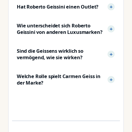
Hat Roberto Geissini einen Outlet?
Wie unterscheidet sich Roberto
Geissini von anderen Luxusmarken?
Sind die Geissens wirklich so
vermögend, wie sie wirken?
Welche Rolle spielt Carmen Geiss in
der Marke?