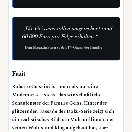
„Die Geissens sollen umgerechnet rund
60.000 Euro pro Folge erhalten.“
– Dem Magazin Stern zu den TV-Gagen der Familie
Fazit
Roberto Geissini ist mehr als nur eine
Modemarke – sie ist das wirtschaftliche
Schaufenster der Familie Geiss. Hinter der
glitzernden Fassade der Doku-Serie zeigt sich
ein realistisches Bild: ein Multimillionär, der
seinen Wohlstand klug aufgebaut hat, aber