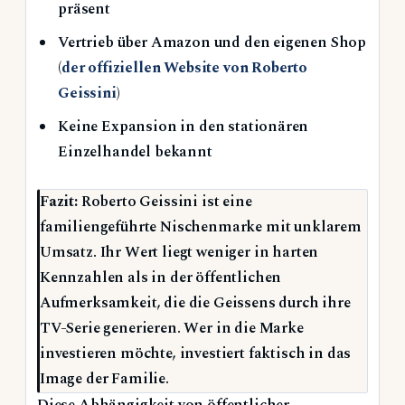
präsent
Vertrieb über Amazon und den eigenen Shop
(
der offiziellen Website von Roberto
Geissini
)
Keine Expansion in den stationären
Einzelhandel bekannt
Fazit:
Roberto Geissini ist eine
familiengeführte Nischenmarke mit unklarem
Umsatz. Ihr Wert liegt weniger in harten
Kennzahlen als in der öffentlichen
Aufmerksamkeit, die die Geissens durch ihre
TV-Serie generieren. Wer in die Marke
investieren möchte, investiert faktisch in das
Image der Familie.