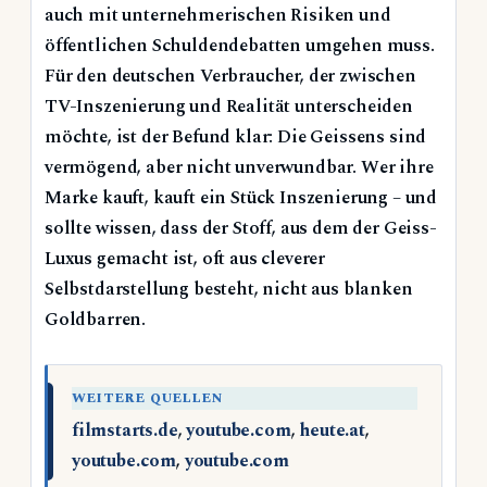
auch mit unternehmerischen Risiken und
öffentlichen Schuldendebatten umgehen muss.
Für den deutschen Verbraucher, der zwischen
TV-Inszenierung und Realität unterscheiden
möchte, ist der Befund klar: Die Geissens sind
vermögend, aber nicht unverwundbar. Wer ihre
Marke kauft, kauft ein Stück Inszenierung – und
sollte wissen, dass der Stoff, aus dem der Geiss-
Luxus gemacht ist, oft aus cleverer
Selbstdarstellung besteht, nicht aus blanken
Goldbarren.
WEITERE QUELLEN
filmstarts.de
,
youtube.com
,
heute.at
,
youtube.com
,
youtube.com