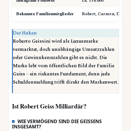
Instagram-Follower
ca. 114.000
Bekannte Familienmitglieder
Robert, Carmen, Davina,
Der Haken
Roberto Geissini wird als Luxusmarke
vermarktet, doch unabhängige Umsatzzahlen
oder Gewinnkennzahlen gibt es nicht. Die
Marke lebt vom öffentlichen Bild der Familie
Geiss – ein riskantes Fundament, denn jede
Schuldenmeldung trifft direkt den Markenwert.
Ist Robert Geiss Milliardär?
WIE VERMÖGEND SIND DIE GEISSENS
INSGESAMT?