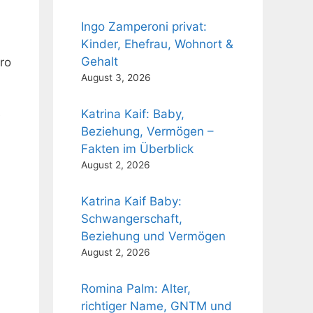
Ingo Zamperoni privat:
Kinder, Ehefrau, Wohnort &
Gehalt
uro
August 3, 2026
Katrina Kaif: Baby,
e
Beziehung, Vermögen –
Fakten im Überblick
August 2, 2026
Katrina Kaif Baby:
Schwangerschaft,
Beziehung und Vermögen
August 2, 2026
Romina Palm: Alter,
richtiger Name, GNTM und