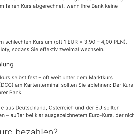
em fairen Kurs abgerechnet, wenn Ihre Bank keine
m schlechten Kurs um (oft 1 EUR = 3,90 – 4,00 PLN).
loty, sodass Sie effektiv zweimal wechseln.
hlung
rs selbst fest – oft weit unter dem Marktkurs.
DCC) am Kartenterminal sollten Sie ablehnen: Der Kurs
hrer Bank.
de aus Deutschland, Österreich und der EU sollten
n – außer bei klar ausgezeichnetem Euro-Kurs, der nic
Euro bezahlen?