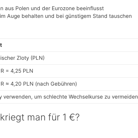
en aus Polen und der Eurozone beeinflusst
 im Auge behalten und bei günstigem Stand tauschen
t
ischer Zloty (PLN)
UR = 4,25 PLN
UR ≈ 4,20 PLN (nach Gebühren)
ty verwenden, um schlechte Wechselkurse zu vermeiden
 kriegt man für 1 €?