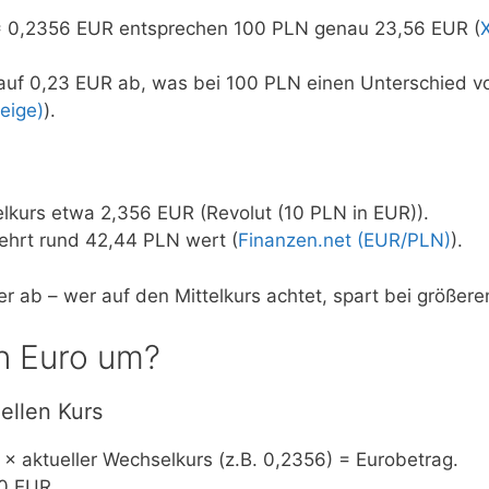
= 0,2356 EUR entsprechen 100 PLN genau 23,56 EUR (
auf 0,23 EUR ab, was bei 100 PLN einen Unterschied v
eige)
).
lkurs etwa 2,356 EUR (Revolut (10 PLN in EUR)).
ehrt rund 42,44 PLN wert (
Finanzen.net (EUR/PLN)
).
 ab – wer auf den Mittelkurs achtet, spart bei größere
in Euro um?
ellen Kurs
× aktueller Wechselkurs (z.B. 0,2356) = Eurobetrag.
80 EUR.