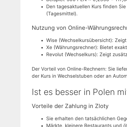
Den tagesaktuellen Kurs finden Si
(Tagesmittel).
Nutzung von Online-Währungsrech
Wise (Wechselkursübersicht): Zeig
Xe (Währungsrechner): Bietet exakt
Revolut (Wechselkurs): Zeigt zusät
Der Vorteil von Online-Rechnern: Sie liefe
der Kurs in Wechselstuben oder an Auto
Ist es besser in Polen m
Vorteile der Zahlung in Zloty
Sie erhalten den tatsächlichen Ge
Märkte, kleinere Restaurants und öf