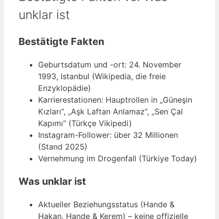
unklar ist
Bestätigte Fakten
Geburtsdatum und -ort: 24. November
1993, Istanbul (Wikipedia, die freie
Enzyklopädie)
Karrierestationen: Hauptrollen in „Güneşin
Kızları“, „Aşk Laftan Anlamaz“, „Sen Çal
Kapımı“ (Türkçe Vikipedi)
Instagram-Follower: über 32 Millionen
(Stand 2025)
Vernehmung im Drogenfall (Türkiye Today)
Was unklar ist
Aktueller Beziehungsstatus (Hande &
Hakan, Hande & Kerem) – keine offizielle