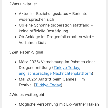
2
Was unklar ist
Aktueller Beziehungsstatus – Berichte
widersprechen sich
Ob eine Schönheitsoperation stattfand –
keine offizielle Bestätigung
Ob Anklage im Drogenfall erhoben wird –
Verfahren läuft
3
Zeitleisten-Signal
März 2025: Vernehmung im Rahmen einer
Drogenermittlung (
Türkiye Today,
englischsprachige Nachrichtenplattform
)
Mai 2025: Auftritt beim Cannes Film
Festival (
Türkiye Today
)
4
Wie es weitergeht
Mögliche Versöhnung mit Ex-Partner Hakan