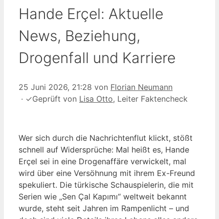
Hande Erçel: Aktuelle
News, Beziehung,
Drogenfall und Karriere
25 Juni 2026, 21:28
von
Florian Neumann
·
✓
Geprüft von
Lisa Otto
, Leiter Faktencheck
Wer sich durch die Nachrichtenflut klickt, stößt
schnell auf Widersprüche: Mal heißt es, Hande
Erçel sei in eine Drogenaffäre verwickelt, mal
wird über eine Versöhnung mit ihrem Ex-Freund
spekuliert. Die türkische Schauspielerin, die mit
Serien wie „Sen Çal Kapımı“ weltweit bekannt
wurde, steht seit Jahren im Rampenlicht – und