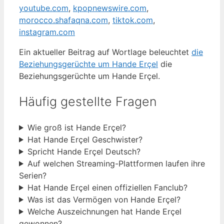
youtube.com
,
kpopnewswire.com
,
morocco.shafaqna.com
,
tiktok.com
,
instagram.com
Ein aktueller Beitrag auf Wortlage beleuchtet
die
Beziehungsgerüchte um Hande Erçel
die
Beziehungsgerüchte um Hande Erçel.
Häufig gestellte Fragen
Wie groß ist Hande Erçel?
Hat Hande Erçel Geschwister?
Spricht Hande Erçel Deutsch?
Auf welchen Streaming-Plattformen laufen ihre
Serien?
Hat Hande Erçel einen offiziellen Fanclub?
Was ist das Vermögen von Hande Erçel?
Welche Auszeichnungen hat Hande Erçel
gewonnen?