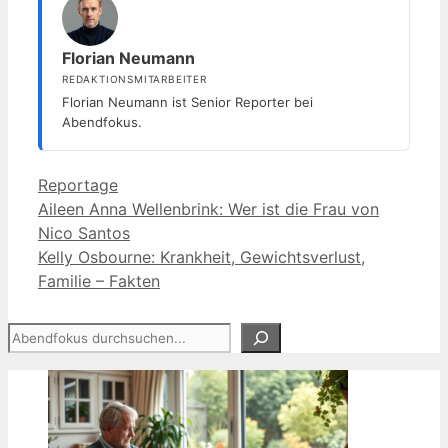
Florian Neumann
REDAKTIONSMITARBEITER
Florian Neumann ist Senior Reporter bei
Abendfokus.
Kategorien
Reportage
Aileen Anna Wellenbrink: Wer ist die Frau von
Nico Santos
Kelly Osbourne: Krankheit, Gewichtsverlust,
Familie – Fakten
Suchen