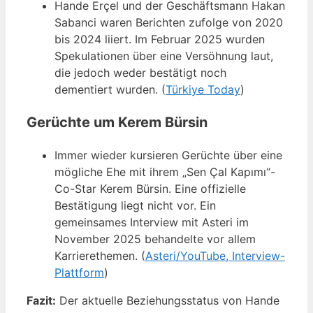
Hande Erçel und der Geschäftsmann Hakan
Sabanci waren Berichten zufolge von 2020
bis 2024 liiert. Im Februar 2025 wurden
Spekulationen über eine Versöhnung laut,
die jedoch weder bestätigt noch
dementiert wurden. (
Türkiye Today
)
Gerüchte um Kerem Bürsin
Immer wieder kursieren Gerüchte über eine
mögliche Ehe mit ihrem „Sen Çal Kapımı“-
Co-Star Kerem Bürsin. Eine offizielle
Bestätigung liegt nicht vor. Ein
gemeinsames Interview mit Asteri im
November 2025 behandelte vor allem
Karrierethemen. (
Asteri/YouTube, Interview-
Plattform
)
Fazit:
Der aktuelle Beziehungsstatus von Hande