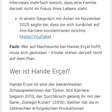
Interviews mehrfach betont, dass eine Familie
derzeit nicht im Fokus ihres Lebens steht.
In einem Gespräch mit Asteri im November
2025 sagte sie, dass sie sich zunächst auf
ihre Karriere konzentrieren möchte.
(
Asteri/YouTube
)
Fazit:
Wer auf Nachwuchs bei Hande Erçel hofft,
muss sich gedulden – Kinder stehen derzeit nicht
auf dem Plan.
Wer ist Hande Erçel?
Hande Erçel ist eine der bekanntesten
Schauspielerinnen der Türkei. Ihre Karriere
begann 2013, der Durchbruch gelang ihr mit der
Serie „Güneşin Kızları“ (2015). Seither hat sie in
zahlreichen erfolgreichen Produktionen