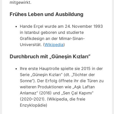
mitgewirkt.
Frühes Leben und Ausbildung
Hande Erçel wurde am 24. November 1993
in Istanbul geboren und studierte
Grafikdesign an der Mimar-Sinan-
Universität. (
Wikipedia
)
Durchbruch mit „Güneşin Kızları“
Ihre erste Hauptrolle spielte sie 2015 in der
Serie „Güneşin Kızları“ (dt. „Töchter der
Sonne“). Der Erfolg öffnete ihr die Türen zu
weiteren Produktionen wie „Aşk Laftan
Anlamaz“ (2016) und „Sen Çal Kapımı“
(2020–2021). (Wikipedia, die freie
Enzyklopädie)