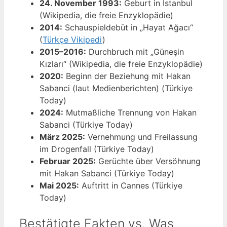
24. November 1993:
Geburt in Istanbul
(Wikipedia, die freie Enzyklopädie)
2014:
Schauspieldebüt in „Hayat Ağacı“
(
Türkçe Vikipedi
)
2015–2016:
Durchbruch mit „Güneşin
Kızları“ (Wikipedia, die freie Enzyklopädie)
2020:
Beginn der Beziehung mit Hakan
Sabanci (laut Medienberichten) (Türkiye
Today)
2024:
Mutmaßliche Trennung von Hakan
Sabanci (Türkiye Today)
März 2025:
Vernehmung und Freilassung
im Drogenfall (Türkiye Today)
Februar 2025:
Gerüchte über Versöhnung
mit Hakan Sabanci (Türkiye Today)
Mai 2025:
Auftritt in Cannes (Türkiye
Today)
Bestätigte Fakten vs. Was