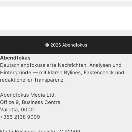
© 2026 Abendfokus
Abendfokus
Deutschlandfokussierte Nachrichten, Analysen und
Hintergründe — mit klaren Bylines, Faktencheck und
redaktioneller Transparenz.
Abendfokus Media Ltd.
Office 9, Business Centre
Valletta, 0000
+356 2138 9009
Malta Business Registry: C 92009