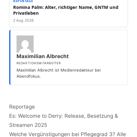
REPORTAGE
Romina Palm: Alter, richtiger Name, GNTM und
Privatleben
2 Aug. 2026
Maximilian Albrecht
REDAKTIONSMITARBEITER
Maximilian Albrecht ist Medienredakteur bei
Abendfokus.
Kategorien
Reportage
Es: Welcome to Derry: Release, Besetzung &
Streamen 2025
Welche Vergünstigungen bei Pflegegrad 3? Alle