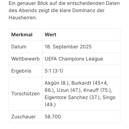
Ein genauer Blick auf die entscheidenden Daten
des Abends zeigt die klare Dominanz der
Hausherren.
Merkmal
Wert
Datum
18. September 2025
Wettbewerb
UEFA Champions League
Ergebnis
5:1 (3:1)
Akgün (8.), Burkardt (45+4,
66.), Uzun (47.), Knauff (75.),
Torschützen
Eigentore Sanchez (37.), Singo
(49.)
Zuschauer
58.700