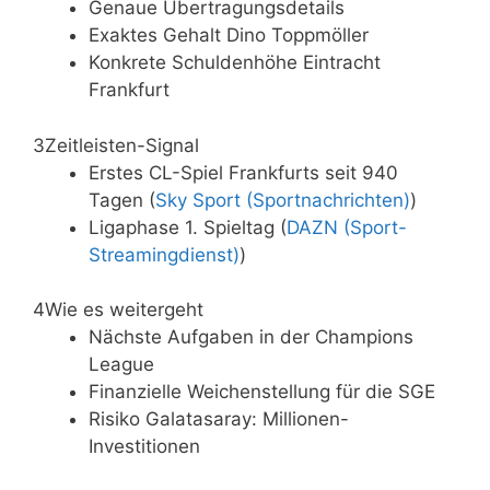
Genaue Übertragungsdetails
Exaktes Gehalt Dino Toppmöller
Konkrete Schuldenhöhe Eintracht
Frankfurt
3
Zeitleisten-Signal
Erstes CL-Spiel Frankfurts seit 940
Tagen (
Sky Sport (Sportnachrichten)
)
Ligaphase 1. Spieltag (
DAZN (Sport-
Streamingdienst)
)
4
Wie es weitergeht
Nächste Aufgaben in der Champions
League
Finanzielle Weichenstellung für die SGE
Risiko Galatasaray: Millionen-
Investitionen