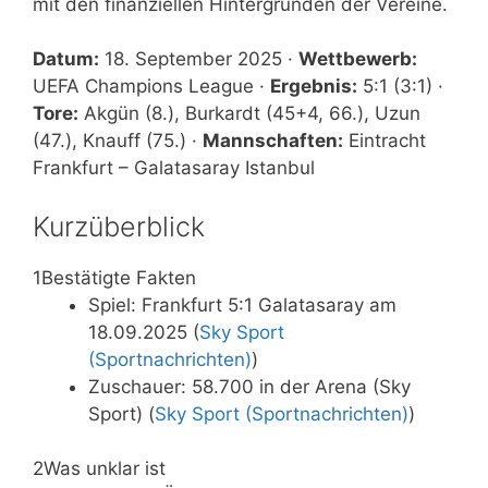
mit den finanziellen Hintergründen der Vereine.
Datum:
18. September 2025 ·
Wettbewerb:
UEFA Champions League ·
Ergebnis:
5:1 (3:1) ·
Tore:
Akgün (8.), Burkardt (45+4, 66.), Uzun
(47.), Knauff (75.) ·
Mannschaften:
Eintracht
Frankfurt – Galatasaray Istanbul
Kurzüberblick
1
Bestätigte Fakten
Spiel: Frankfurt 5:1 Galatasaray am
18.09.2025 (
Sky Sport
(Sportnachrichten)
)
Zuschauer: 58.700 in der Arena (Sky
Sport) (
Sky Sport (Sportnachrichten)
)
2
Was unklar ist