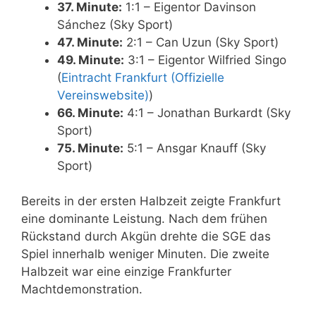
37. Minute:
1:1 – Eigentor Davinson
Sánchez (Sky Sport)
47. Minute:
2:1 – Can Uzun (Sky Sport)
49. Minute:
3:1 – Eigentor Wilfried Singo
(
Eintracht Frankfurt (Offizielle
Vereinswebsite)
)
66. Minute:
4:1 – Jonathan Burkardt (Sky
Sport)
75. Minute:
5:1 – Ansgar Knauff (Sky
Sport)
Bereits in der ersten Halbzeit zeigte Frankfurt
eine dominante Leistung. Nach dem frühen
Rückstand durch Akgün drehte die SGE das
Spiel innerhalb weniger Minuten. Die zweite
Halbzeit war eine einzige Frankfurter
Machtdemonstration.