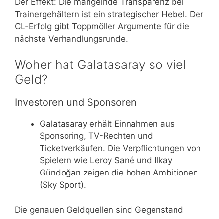
Der Effekt: Die mangelnde Transparenz bei
Trainergehältern ist ein strategischer Hebel. Der
CL-Erfolg gibt Toppmöller Argumente für die
nächste Verhandlungsrunde.
Woher hat Galatasaray so viel
Geld?
Investoren und Sponsoren
Galatasaray erhält Einnahmen aus
Sponsoring, TV-Rechten und
Ticketverkäufen. Die Verpflichtungen von
Spielern wie Leroy Sané und Ilkay
Gündoğan zeigen die hohen Ambitionen
(Sky Sport).
Die genauen Geldquellen sind Gegenstand