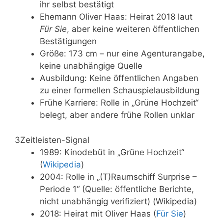
ihr selbst bestätigt
Ehemann Oliver Haas: Heirat 2018 laut
Für Sie
, aber keine weiteren öffentlichen
Bestätigungen
Größe: 173 cm – nur eine Agenturangabe,
keine unabhängige Quelle
Ausbildung: Keine öffentlichen Angaben
zu einer formellen Schauspielausbildung
Frühe Karriere: Rolle in „Grüne Hochzeit“
belegt, aber andere frühe Rollen unklar
3
Zeitleisten-Signal
1989: Kinodebüt in „Grüne Hochzeit“
(
Wikipedia
)
2004: Rolle in „(T)Raumschiff Surprise –
Periode 1“ (Quelle: öffentliche Berichte,
nicht unabhängig verifiziert) (Wikipedia)
2018: Heirat mit Oliver Haas (
Für Sie
)