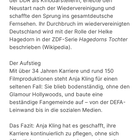
der DDR als Kinodarstellerin, erlebte den
Neustart nach der Wiedervereinigung und
schaffte den Sprung ins gesamtdeutsche
Fernsehen. Ihr Durchbruch im wiedervereinigten
Deutschland wird mit der Rolle der Helke
Hagedorn in der ZDF-Serie
Hagedorns Tochter
beschrieben (Wikipedia).
Der Aufstieg
Mit über 34 Jahren Karriere und rund 150
Filmproduktionen steht Anja Kling für einen
seltenen Fall: Sie blieb bodenständig, ohne den
Glamour Hollywoods, und baute eine
beständige Fangemeinde auf – von der DEFA-
Leinwand bis in die sozialen Medien.
Das Fazit: Anja Kling hat es geschafft, ihre
Karriere kontinuierlich zu pflegen, ohne sich