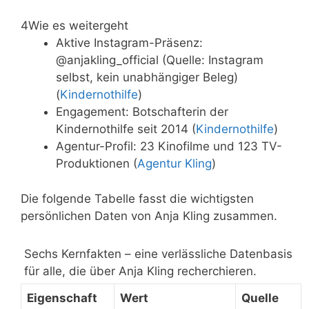
4
Wie es weitergeht
Aktive Instagram-Präsenz:
@anjakling_official (Quelle: Instagram
selbst, kein unabhängiger Beleg)
(
Kindernothilfe
)
Engagement: Botschafterin der
Kindernothilfe seit 2014 (
Kindernothilfe
)
Agentur-Profil: 23 Kinofilme und 123 TV-
Produktionen (
Agentur Kling
)
Die folgende Tabelle fasst die wichtigsten
persönlichen Daten von Anja Kling zusammen.
Sechs Kernfakten – eine verlässliche Datenbasis
für alle, die über Anja Kling recherchieren.
Eigenschaft
Wert
Quelle