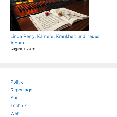
Linda Perry: Karriere, Krankheit und neues
Album
August 1, 2026
Politik
Reportage
Sport
Technik
Welt