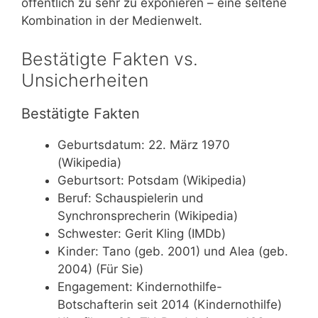
öffentlich zu sehr zu exponieren – eine seltene
Kombination in der Medienwelt.
Bestätigte Fakten vs.
Unsicherheiten
Bestätigte Fakten
Geburtsdatum: 22. März 1970
(Wikipedia)
Geburtsort: Potsdam (Wikipedia)
Beruf: Schauspielerin und
Synchronsprecherin (Wikipedia)
Schwester: Gerit Kling (IMDb)
Kinder: Tano (geb. 2001) und Alea (geb.
2004) (Für Sie)
Engagement: Kindernothilfe-
Botschafterin seit 2014 (Kindernothilfe)