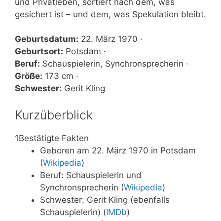
und Privatleben, sortiert nach dem, was
gesichert ist – und dem, was Spekulation bleibt.
Geburtsdatum:
22. März 1970 ·
Geburtsort:
Potsdam ·
Beruf:
Schauspielerin, Synchronsprecherin ·
Größe:
173 cm ·
Schwester:
Gerit Kling
Kurzüberblick
1
Bestätigte Fakten
Geboren am 22. März 1970 in Potsdam
(
Wikipedia
)
Beruf: Schauspielerin und
Synchronsprecherin (
Wikipedia
)
Schwester: Gerit Kling (ebenfalls
Schauspielerin) (
IMDb
)