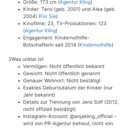
Größe: 173 cm (
Agentur Kling
)
Kinder: Tano (geb. 2001) und Alea (geb.
2004) (
Für Sie
)
Kinofilme: 23, TV-Produktionen: 123
(
Agentur Kling
)
Engagement: Kindernothilfe-
Botschafterin seit 2014 (
Kindernothilfe
)
2
Was unklar ist
Vermögen: Nicht öffentlich bekannt
Gewicht: Nicht öffentlich genannt
Genauer Wohnort: Nicht bestätigt
Exaktes Geburtsdatum der Kinder (nur
Jahr bekannt)
Details zur Trennung von Jens Solf (2012,
nicht offiziell bestätigt)
Instagram-Account: @anjakling_official –
wird von PR-Agentur betreut, nicht von