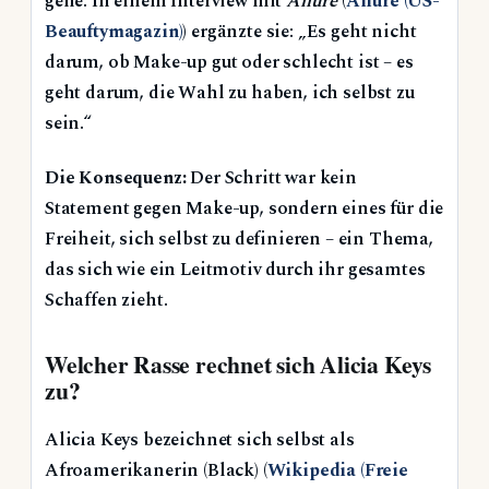
gehe. In einem Interview mit
Allure
(
Allure (US-
Beauftymagazin)
) ergänzte sie: „Es geht nicht
darum, ob Make-up gut oder schlecht ist – es
geht darum, die Wahl zu haben, ich selbst zu
sein.“
Die Konsequenz:
Der Schritt war kein
Statement gegen Make-up, sondern eines für die
Freiheit, sich selbst zu definieren – ein Thema,
das sich wie ein Leitmotiv durch ihr gesamtes
Schaffen zieht.
Welcher Rasse rechnet sich Alicia Keys
zu?
Alicia Keys bezeichnet sich selbst als
Afroamerikanerin (Black) (
Wikipedia (Freie