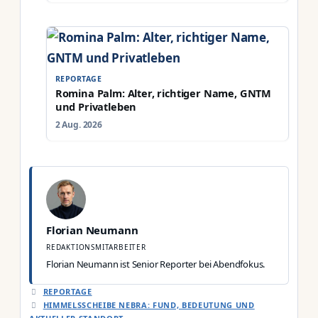
REPORTAGE
Romina Palm: Alter, richtiger Name, GNTM
und Privatleben
2 Aug. 2026
Florian Neumann
REDAKTIONSMITARBEITER
Florian Neumann ist Senior Reporter bei Abendfokus.
KATEGORIEN
REPORTAGE
HIMMELSSCHEIBE NEBRA: FUND, BEDEUTUNG UND