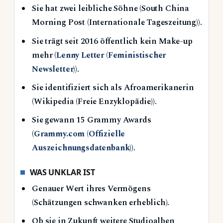
Sie hat zwei leibliche Söhne (South China
Morning Post (Internationale Tageszeitung)).
Sie trägt seit 2016 öffentlich kein Make-up
mehr (
Lenny Letter (Feministischer
Newsletter)
).
Sie identifiziert sich als Afroamerikanerin
(Wikipedia (Freie Enzyklopädie)).
Sie gewann 15 Grammy Awards
(
Grammy.com (Offizielle
Auszeichnungsdatenbank)
).
WAS UNKLAR IST
Genauer Wert ihres Vermögens
(Schätzungen schwanken erheblich).
Ob sie in Zukunft weitere Studioalben