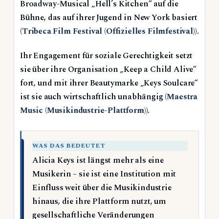
Broadway-Musical „Hell’s Kitchen“ auf die
Bühne, das auf ihrer Jugend in New York basiert
(
Tribeca Film Festival (Offizielles Filmfestival)
).
Ihr Engagement für soziale Gerechtigkeit setzt
sie über ihre Organisation „Keep a Child Alive“
fort, und mit ihrer Beautymarke „Keys Soulcare“
ist sie auch wirtschaftlich unabhängig (
Maestra
Music (Musikindustrie-Plattform)
).
WAS DAS BEDEUTET
Alicia Keys ist längst mehr als eine
Musikerin – sie ist eine Institution mit
Einfluss weit über die Musikindustrie
hinaus, die ihre Plattform nutzt, um
gesellschaftliche Veränderungen