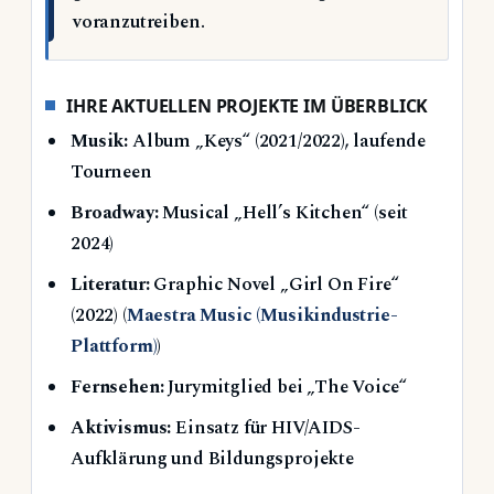
voranzutreiben.
IHRE AKTUELLEN PROJEKTE IM ÜBERBLICK
Musik:
Album „Keys“ (2021/2022), laufende
Tourneen
Broadway:
Musical „Hell’s Kitchen“ (seit
2024)
Literatur:
Graphic Novel „Girl On Fire“
(2022) (
Maestra Music (Musikindustrie-
Plattform)
)
Fernsehen:
Jurymitglied bei „The Voice“
Aktivismus:
Einsatz für HIV/AIDS-
Aufklärung und Bildungsprojekte