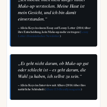
Make-up verstecken. Meine Haut ist
mein Gesicht, und ich bin damit
einverstanden.“
– Alicia Keys in einem Essay auf Lenny Letter (2016) über
ihre Entscheidung, kein Make-up mehr zu tragen (
Lenny
Letter (Feministischer Newsletter)
)
„Es geht nicht darum, ob Make-up gut
oder schlecht ist – es geht darum, die
Wahl zu haben, ich selbst zu sein.“
– Alicia Keys im Interview mit Allure (2016) über ihre
natürliche Schönheit (
Allure (US-Beauftymagazin)
)