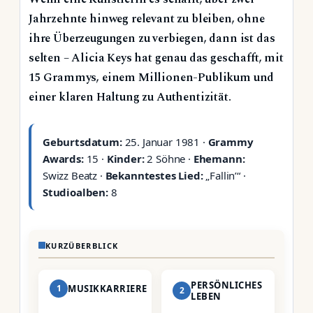
Jahrzehnte hinweg relevant zu bleiben, ohne
ihre Überzeugungen zu verbiegen, dann ist das
selten – Alicia Keys hat genau das geschafft, mit
15 Grammys, einem Millionen-Publikum und
einer klaren Haltung zu Authentizität.
Geburtsdatum:
25. Januar 1981 ·
Grammy
Awards:
15 ·
Kinder:
2 Söhne ·
Ehemann:
Swizz Beatz ·
Bekanntestes Lied:
„Fallin’“ ·
Studioalben:
8
KURZÜBERBLICK
PERSÖNLICHES
1
MUSIKKARRIERE
2
LEBEN