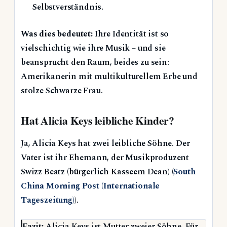
Selbstverständnis.
Was dies bedeutet:
Ihre Identität ist so
vielschichtig wie ihre Musik – und sie
beansprucht den Raum, beides zu sein:
Amerikanerin mit multikulturellem Erbe und
stolze Schwarze Frau.
Hat Alicia Keys leibliche Kinder?
Ja, Alicia Keys hat zwei leibliche Söhne. Der
Vater ist ihr Ehemann, der Musikproduzent
Swizz Beatz (bürgerlich Kasseem Dean) (
South
China Morning Post (Internationale
Tageszeitung)
).
Fazit:
Alicia Keys ist Mutter zweier Söhne. Für