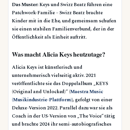
Das Muster:
Keys und Swizz Beatz führen eine
Patchwork-Familie – Swizz Beatz brachte
Kinder mit in die Ehe, und gemeinsam schufen
sie einen stabilen Familienverbund, der in der
Öffentlichkeit als Einheit auftritt.
Was macht Alicia Keys heutzutage?
Alicia Keys ist künstlerisch und
unternehmerisch vielseitig aktiv. 2021
veröffentlichte sie das Doppelalbum „KEYS
(Original and Unlocked)“ (
Maestra Music
(Musikindustrie-Plattform)
), gefolgt von einer
Deluxe-Version 2022. Parallel dazu war sie als
Coach in der US-Version von „The Voice“ tätig
und brachte 2024 ihr semi-autobiografisches