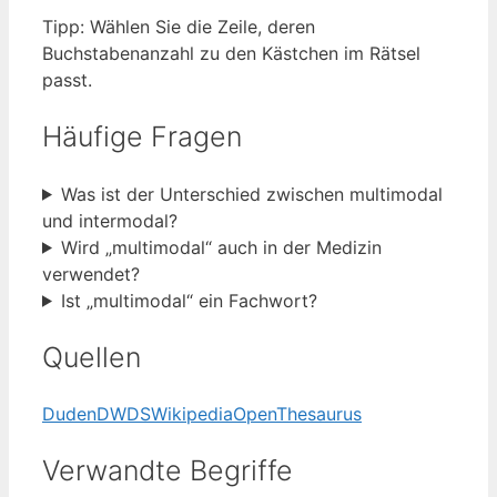
Tipp: Wählen Sie die Zeile, deren
Buchstabenanzahl zu den Kästchen im Rätsel
passt.
Häufige Fragen
Was ist der Unterschied zwischen multimodal
und intermodal?
Wird „multimodal“ auch in der Medizin
verwendet?
Ist „multimodal“ ein Fachwort?
Quellen
Duden
DWDS
Wikipedia
OpenThesaurus
Verwandte Begriffe