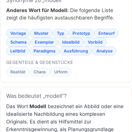
Anderes Wort für Modell:
Die folgende Liste
zeigt die häufigsten austauschbaren Begriffe.
Vorlage
Muster
Typ
Prototyp
Entwurf
Schema
Exemplar
Idealbild
Vorbild
Leitbild
Paradigma
Ausführung
Analyse
GEGENTEILE & GEGENSTÜCKE
Realität
Chaos
Urform
Was bedeutet „modell“?
Das Wort
Modell
bezeichnet ein Abbild oder eine
idealisierte Nachbildung eines komplexen
Originals. Es dient als Hilfsmittel zur
Erkenntnisgewinnung, als Planungsgrundlage