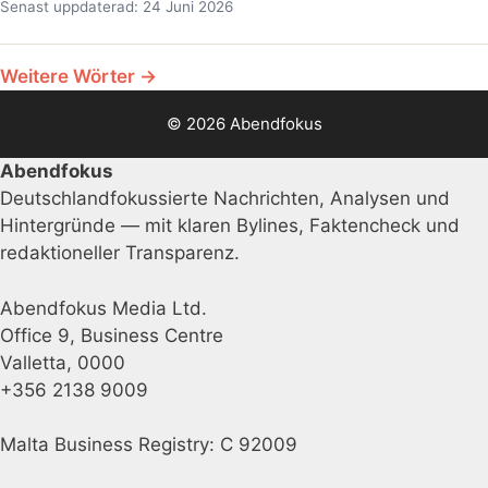
Senast uppdaterad: 24 Juni 2026
Weitere Wörter →
© 2026 Abendfokus
Abendfokus
Deutschlandfokussierte Nachrichten, Analysen und
Hintergründe — mit klaren Bylines, Faktencheck und
redaktioneller Transparenz.
Abendfokus Media Ltd.
Office 9, Business Centre
Valletta, 0000
+356 2138 9009
Malta Business Registry: C 92009