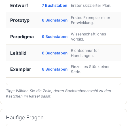
Entwurf
7 Buchstaben
Erster skizzierter Plan.
Erstes Exemplar einer
Prototyp
8 Buchstaben
Entwicklung.
Wissenschaftliches
Paradigma
9 Buchstaben
Vorbild.
Richtschnur für
Leitbild
8 Buchstaben
Handlungen.
Einzelnes Stück einer
Exemplar
8 Buchstaben
Serie.
Tipp: Wählen Sie die Zeile, deren Buchstabenanzahl zu den
Kästchen im Rätsel passt.
Häufige Fragen