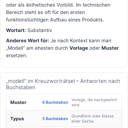
oder als ästhetisches Vorbild. Im technischen
Bereich steht es oft für den ersten
funktionstüchtigen Aufbau eines Produkts.
Wortart:
Substantiv
Anderes Wort für:
Je nach Kontext kann man
„Modell“ am ehesten durch
Vorlage
oder
Muster
ersetzen.
„modell“ im Kreuzworträtsel – Antworten nach
Buchstaben
Vorlage, die nachgeahmt
Muster
6 Buchstaben
wird.
Grundform oder Klasse
Typus
5 Buchstaben
einer Sache.