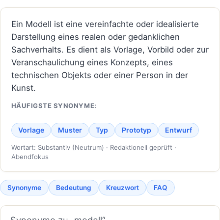
Ein Modell ist eine vereinfachte oder idealisierte
Darstellung eines realen oder gedanklichen
Sachverhalts. Es dient als Vorlage, Vorbild oder zur
Veranschaulichung eines Konzepts, eines
technischen Objekts oder einer Person in der
Kunst.
HÄUFIGSTE SYNONYME:
Vorlage
Muster
Typ
Prototyp
Entwurf
Wortart: Substantiv (Neutrum) · Redaktionell geprüft ·
Abendfokus
Synonyme
Bedeutung
Kreuzwort
FAQ
Synonyme zu „modell“