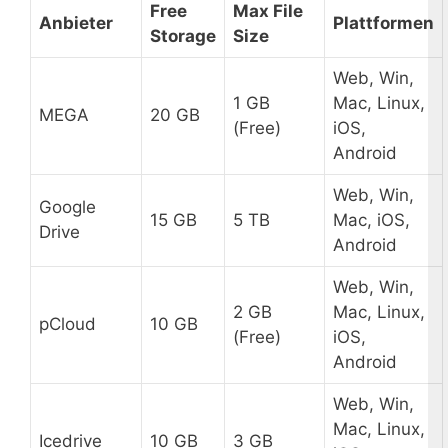
Free
Max File
Anbieter
Plattformen
Storage
Size
Web, Win,
1 GB
Mac, Linux,
MEGA
20 GB
(Free)
iOS,
Android
Web, Win,
Google
15 GB
5 TB
Mac, iOS,
Drive
Android
Web, Win,
2 GB
Mac, Linux,
pCloud
10 GB
(Free)
iOS,
Android
Web, Win,
Mac, Linux,
Icedrive
10 GB
3 GB