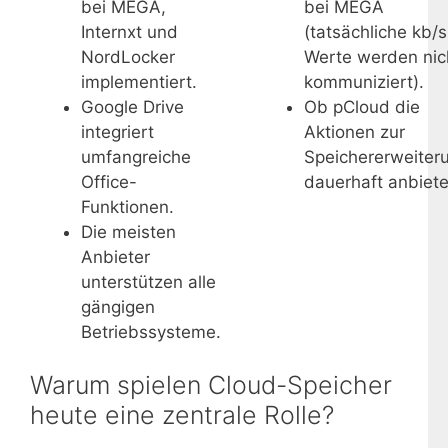
bei MEGA,
bei MEGA
Internxt und
(tatsächliche kb/s
NordLocker
Werte werden nic
implementiert.
kommuniziert).
Google Drive
Ob pCloud die
integriert
Aktionen zur
umfangreiche
Speichererweiter
Office-
dauerhaft anbiete
Funktionen.
Die meisten
Anbieter
unterstützen alle
gängigen
Betriebssysteme.
Warum spielen Cloud-Speicher
heute eine zentrale Rolle?