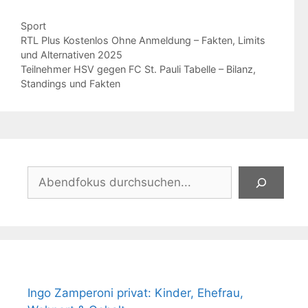
Kategorien
Sport
RTL Plus Kostenlos Ohne Anmeldung – Fakten, Limits
und Alternativen 2025
Teilnehmer HSV gegen FC St. Pauli Tabelle – Bilanz,
Standings und Fakten
Suchen
Ingo Zamperoni privat: Kinder, Ehefrau,