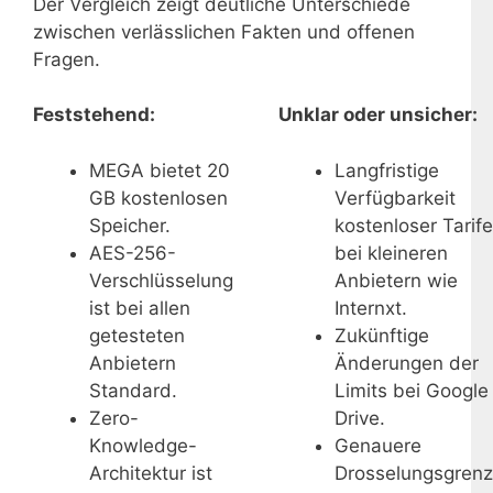
Der Vergleich zeigt deutliche Unterschiede
zwischen verlässlichen Fakten und offenen
Fragen.
Feststehend:
Unklar oder unsicher:
MEGA bietet 20
Langfristige
GB kostenlosen
Verfügbarkeit
Speicher.
kostenloser Tarife
AES-256-
bei kleineren
Verschlüsselung
Anbietern wie
ist bei allen
Internxt.
getesteten
Zukünftige
Anbietern
Änderungen der
Standard.
Limits bei Google
Zero-
Drive.
Knowledge-
Genauere
Architektur ist
Drosselungsgren